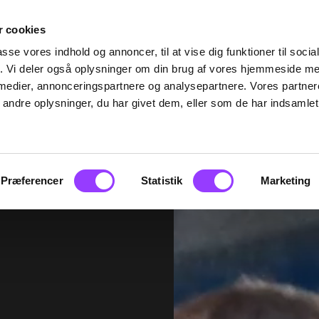
 cookies
passe vores indhold og annoncer, til at vise dig funktioner til soci
fik. Vi deler også oplysninger om din brug af vores hjemmeside m
 medier, annonceringspartnere og analysepartnere. Vores partne
ndre oplysninger, du har givet dem, eller som de har indsamlet 
Præferencer
Statistik
Marketing