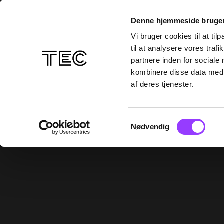
Denne hjemmeside bruger
Vi bruger cookies til at til
til at analysere vores tra
partnere inden for sociale
kombinere disse data med a
af deres tjenester.
Samtykkevalg
Nødvendig