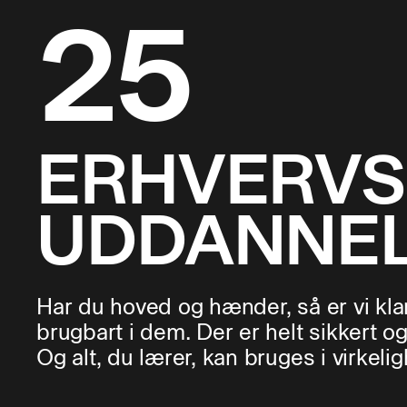
25
ERHVERVS
UDDANNE
Har du hoved og hænder, så er vi klar 
brugbart i dem. Der er helt sikkert og
Og alt, du lærer, kan bruges i virkeli