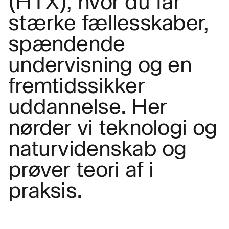
(HTX), hvor du får
stærke fællesskaber,
spændende
undervisning og en
fremtidssikker
uddannelse. Her
nørder vi teknologi og
naturvidenskab og
prøver teori af i
praksis.