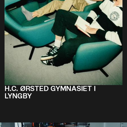
H.C. ØRSTED GYMNASIET I
LYNGBY