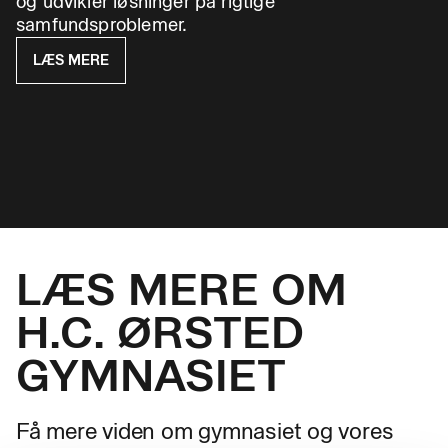
og udvikler løsninger på rigtige
samfundsproblemer.
LÆS MERE
LÆS MERE OM
H.C. ØRSTED
GYMNASIET
Få mere viden om gymnasiet og vores