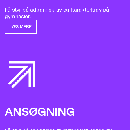
Få styr på adgangskrav og karakterkrav på
gymnasiet.
LÆS MERE
ANSØGNING