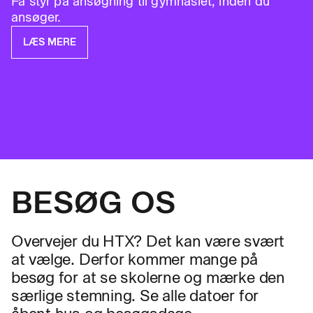
Få styr på ansøgning til gymnasiet, inden du
ansøger.
LÆS MERE
BESØG OS
Overvejer du HTX? Det kan være svært
at vælge. Derfor kommer mange på
besøg for at se skolerne og mærke den
særlige stemning. Se alle datoer for