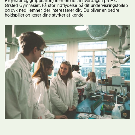
Projekter og gruppearbejde er en del af hverdagen på H.C.
Ørsted Gymnasiet. Få stor indflydelse på dit undervisningsforløb
og dyk ned i emner, der interesserer dig. Du bliver en bedre
holdspiller og lærer dine styrker at kende.