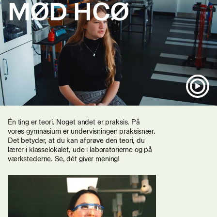
MØD HCØ
Én ting er teori. Noget andet er praksis. På
vores gymnasium er undervisningen praksisnær.
Det betyder, at du kan afprøve den teori, du
lærer i klasselokalet, ude i laboratorierne og på
værkstederne. Se, dét giver mening!