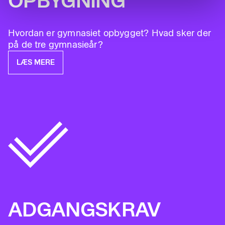
OPBYGNING
Hvordan er gymnasiet opbygget? Hvad sker der
på de tre gymnasieår?
LÆS MERE
ADGANGSKRAV