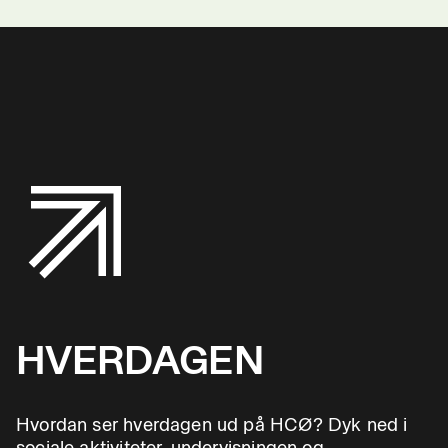
HVERDAGEN
Hvordan ser hverdagen ud på HCØ? Dyk ned i
sociale aktiviteter, undervisningen og