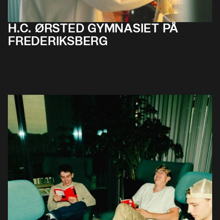
H.C. ØRSTED GYMNASIET PÅ
FREDERIKS­BERG