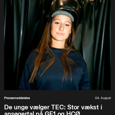
Pressemeddelelse
04. August
De unge vælger TEC: Stor vækst i
ansøgertal på GF1 og HCØ