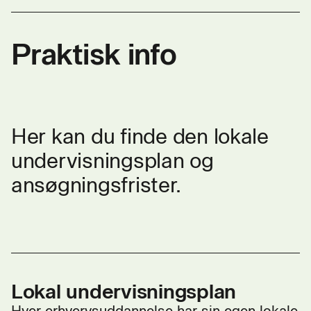
Praktisk info
Her kan du finde den lokale
undervisningsplan og
ansøgningsfrister.
Lokal undervisningsplan
Hver erhvervsuddannelse har sin egen lokale