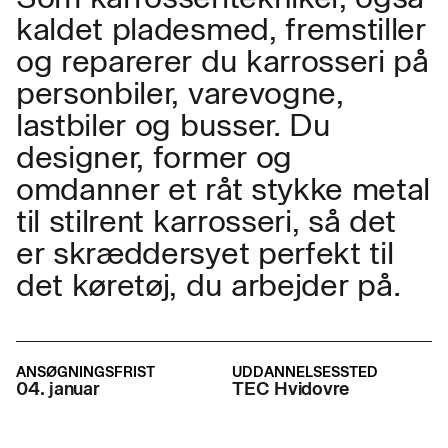
kaldet pladesmed, fremstiller
og reparerer du karrosseri på
personbiler, varevogne,
lastbiler og busser. Du
designer, former og
omdanner et råt stykke metal
til stilrent karrosseri, så det
er skræddersyet perfekt til
det køretøj, du arbejder på.
ANSØGNINGSFRIST
UDDANNELSESSTED
04. januar
TEC Hvidovre