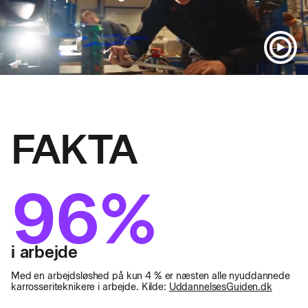
FAKTA
96%
i arbejde
Med en arbejdsløshed på kun 4 % er næsten alle nyuddannede
karrosseriteknikere i arbejde. Kilde:
UddannelsesGuiden.dk