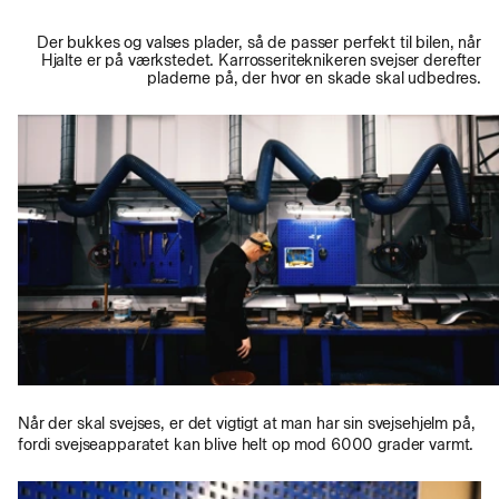
Der bukkes og valses plader, så de passer perfekt til bilen, når
Hjalte er på værkstedet. Karrosseriteknikeren svejser derefter
pladerne på, der hvor en skade skal udbedres.
Når der skal svejses, er det vigtigt at man har sin svejsehjelm på,
fordi svejseapparatet kan blive helt op mod 6000 grader varmt.