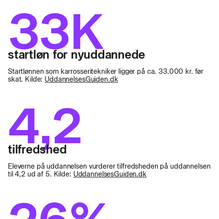
33K
startløn for nyuddannede
Startlønnen som karrosseritekniker ligger på ca. 33.000 kr. før
skat. Kilde:
UddannelsesGuiden.dk
4,2
tilfredshed
Eleverne på uddannelsen vurderer tilfredsheden på uddannelsen
til 4,2 ud af 5. Kilde:
UddannelsesGuiden.dk