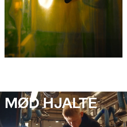
MØD HJALTE