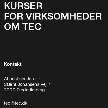
KURSER
FOR VIRKSOMHEDER
OM TEC
Kontakt
Al post sendes til:
Stæhr Johansens Vej 7
2000 Frederiksberg
tec@tec.dk