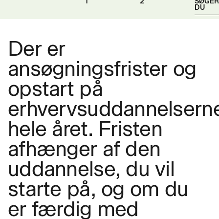
1
2
SØGER
DU
Der er
ansøgningsfrister og
opstart på
erhvervsuddannelsern
hele året. Fristen
afhænger af den
uddannelse, du vil
starte på, og om du
er færdig med