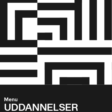
Menu
UDDANNELSER