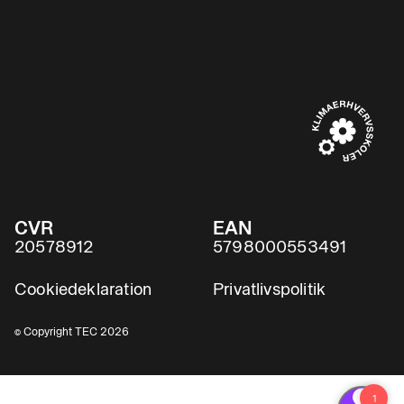
CVR
EAN
20578912
5798000553491
Cookiedeklaration
Privatlivspolitik
© Copyright TEC 2026