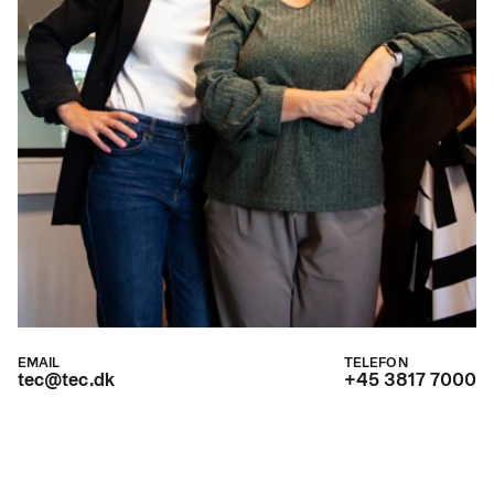
EMAIL
TELEFON
tec@tec.dk
+45 3817 7000