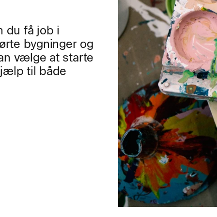
 du få job i
ørte bygninger og
an vælge at starte
jælp til både