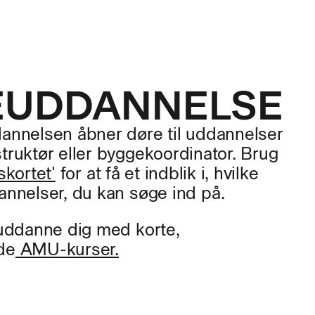
E
UDDANNELSE
nnelsen åbner døre til uddannelser
ruktør eller byggekoordinator. Brug
kortet'
for at få et indblik i, hvilke
nnelser, du kan søge ind på.
uddanne dig med korte,
de
AMU-kurser.