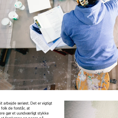
it arbejde seriøst. Det er vigtigt
 folk de forstår, at
re gør et uundværligt stykke