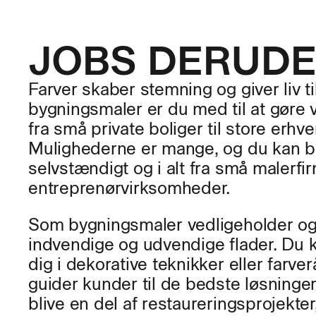
JOBS DERUD
Farver skaber stemning og giver liv t
bygningsmaler er du med til at gøre
fra små private boliger til store erhv
Mulighederne er mange, og du kan b
selvstændigt og i alt fra små malerfir
entreprenørvirksomheder.
Som bygningsmaler vedligeholder o
indvendige og udvendige flader. Du k
dig i dekorative teknikker eller farve
guider kunder til de bedste løsninge
blive en del af restaureringsprojekter