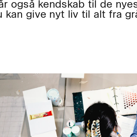
får også kendskab til de nye
kan give nyt liv til alt fra gr