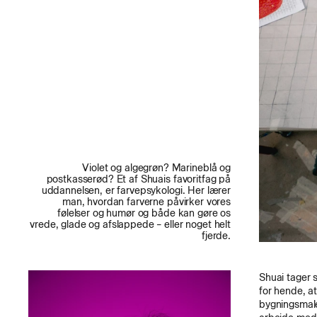
Violet og algegrøn? Marineblå og
postkasserød? Et af Shuais favoritfag på
uddannelsen, er farvepsykologi. Her lærer
man, hvordan farverne påvirker vores
følelser og humør og både kan gøre os
vrede, glade og afslappede – eller noget helt
fjerde.
Shuai tager s
for hende, at
bygningsmale