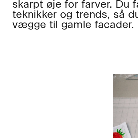
skarpt øje for farver. Du 
teknikker og trends, så du 
vægge til gamle facader.