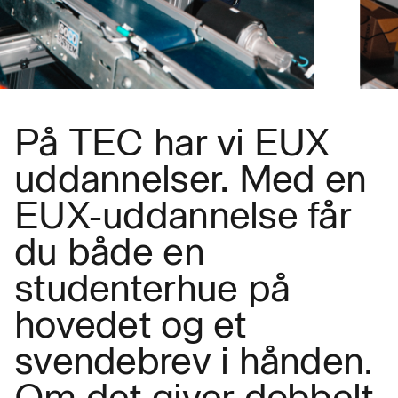
På TEC har vi EUX
uddannelser. Med en
EUX-uddannelse får
du både en
studenterhue på
hovedet og et
svendebrev i hånden.
Om det giver dobbelt