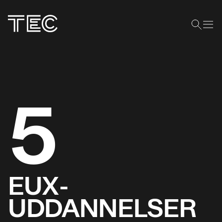
5
EUX­
UDDANNELSER