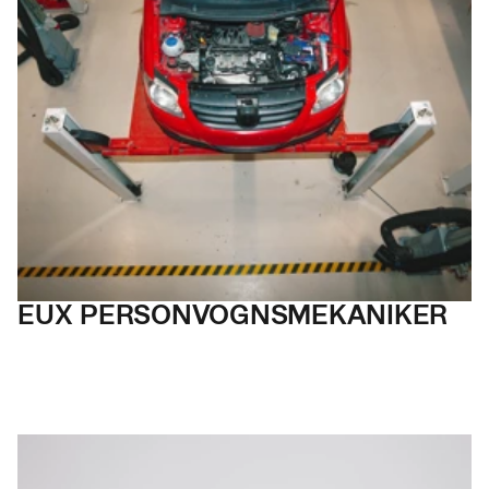
EUX PERSON
VOGNS­MEKANIKER