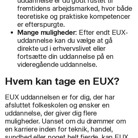
uddannelse er du godt rustet til
fremtidens arbejdsmarked, hvor både
teoretiske og praktiske kompetencer
er efterspurgte.
Mange muligheder
: Efter endt EUX-
uddannelse kan du vælge at gå
direkte ud i erhvervslivet eller
fortsætte din uddannelse på en
videregående uddannelse.
Hvem kan tage en EUX?
EUX uddannelsen er for dig, der har
afsluttet folkeskolen og ønsker en
uddannelse, der giver dig flere
muligheder. Uanset om du drømmer om
en karriere inden for teknik, handel,
sundhed eller noget helt fjerde, kan EUX