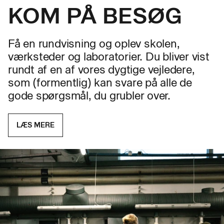
KOM PÅ BESØG
Få en rundvisning og oplev skolen,
værksteder og laboratorier. Du bliver vist
rundt af en af vores dygtige vejledere,
som (formentlig) kan svare på alle de
gode spørgsmål, du grubler over.
LÆS MERE