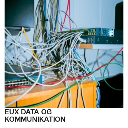
EUX DATA OG
KOMMUNI
KATION