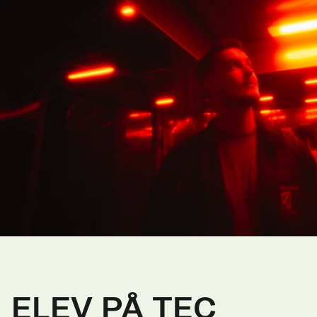
ELEV PÅ TEC