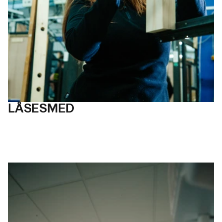
LÅSE
SMED