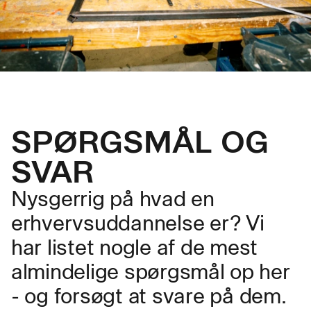
SPØRGSMÅL OG
SVAR
Nysgerrig på hvad en
erhvervsuddannelse er? Vi
har listet nogle af de mest
almindelige spørgsmål op her
- og forsøgt at svare på dem.