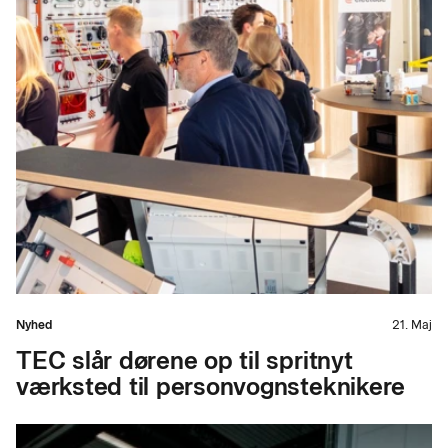
Nyhed
21. Maj
TEC slår dørene op til spritnyt
værksted til personvognsteknikere