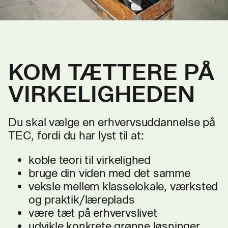
KOM TÆTTERE PÅ
VIRKELIGHEDEN
Du skal vælge en erhvervsuddannelse på
TEC, fordi du har lyst til at:
koble teori til virkelighed
bruge din viden med det samme
veksle mellem klasselokale, værksted
og praktik/læreplads
være tæt på erhvervslivet
udvikle konkrete grønne løsninger