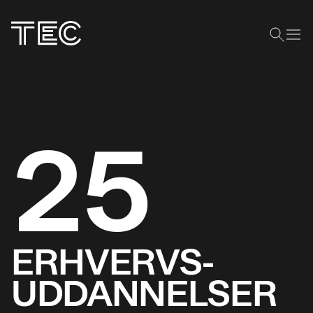
25
ERHVERVS­
UDDANNELSER