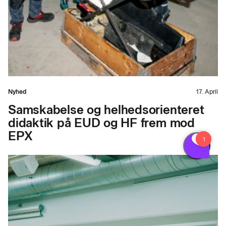
Nyhed
17. April
Samskabelse og helhedsorienteret
didaktik på EUD og HF frem mod
EPX