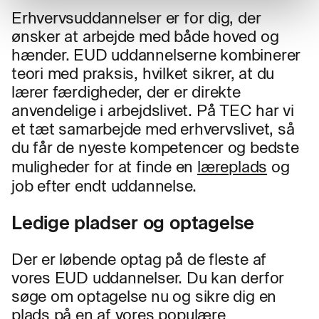
Erhvervsuddannelser er for dig, der
ønsker at arbejde med både hoved og
hænder. EUD uddannelserne kombinerer
teori med praksis, hvilket sikrer, at du
lærer færdigheder, der er direkte
anvendelige i arbejdslivet. På TEC har vi
et tæt samarbejde med erhvervslivet, så
du får de nyeste kompetencer og bedste
muligheder for at finde en
læreplads
og
job efter endt uddannelse.
Ledige pladser og optagelse
Der er løbende optag på de fleste af
vores EUD uddannelser. Du kan derfor
søge om optagelse nu og sikre dig en
plads på en af vores populære