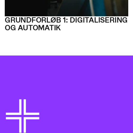
GRUND
FORLØB 1: DIGITAL
ISERING
OG AUTOMATIK