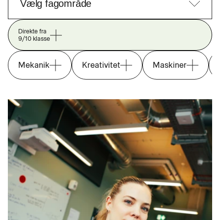
Direkte fra
9/10 klasse
Mekanik
Kreativitet
Maskiner