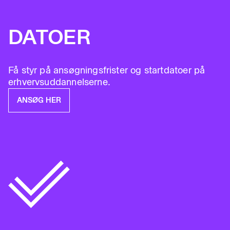
DATOER
Få styr på ansøgningsfrister og startdatoer på
erhvervsuddannelserne.
ANSØG HER