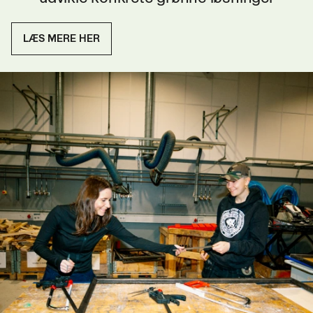
LÆS MERE HER