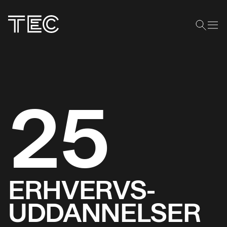
25
ERHVERVS­
UDDANNELSER