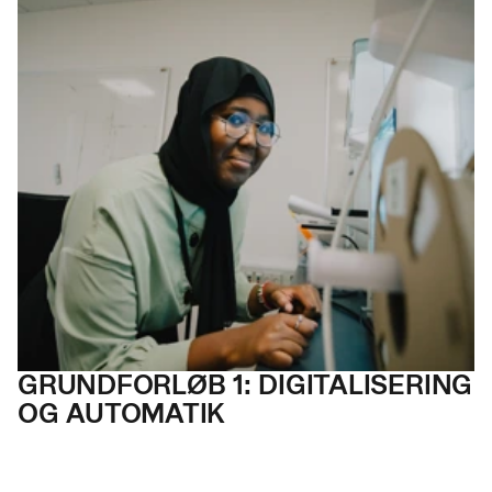
GRUND
FORLØB 1: DIGITAL
ISERING
OG AUTOMATIK