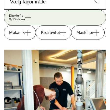
Direkte fra
9/10 klasse
Mekanik
Kreativitet
Maskiner