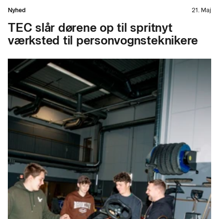
Nyhed
21. Maj
TEC slår dørene op til spritnyt
værksted til personvognsteknikere