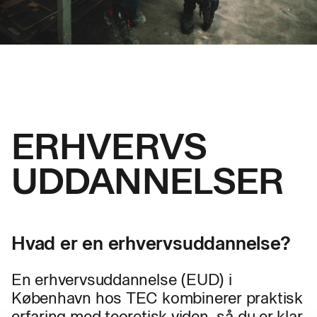
ERHVERVS
UDDANNELSER
Hvad er en erhvervsuddannelse?
En erhvervsuddannelse (EUD) i
København hos TEC kombinerer praktisk
erfaring med teoretisk viden, så du er klar