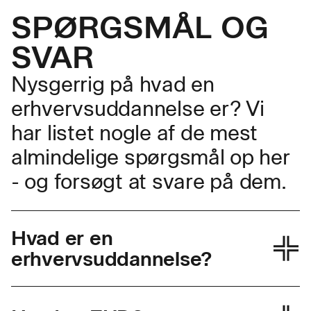
SPØRGSMÅL OG
SVAR
Nysgerrig på hvad en
erhvervsuddannelse er? Vi
har listet nogle af de mest
almindelige spørgsmål op her
- og forsøgt at svare på dem.
Hvad er en
erhvervsuddannelse?
En erhvervsuddannelse giver dig en praktisk
tilgang til læring med en kombination af