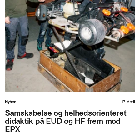
Nyhed
17. April
Samskabelse og helhedsorienteret
didaktik på EUD og HF frem mod
EPX