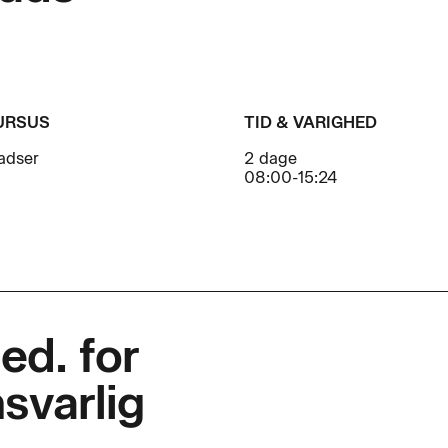
URSUS
TID & VARIGHED
ladser
2 dage
08:00-15:24
ed. for
svarlig