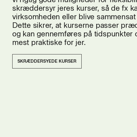
skræddersyr jeres kurser, så de fx k
virksomheden eller blive sammensat 
Dette sikrer, at kurserne passer præc
og kan gennemføres på tidspunkter o
mest praktiske for jer.
SKRÆDDERSYEDE KURSER