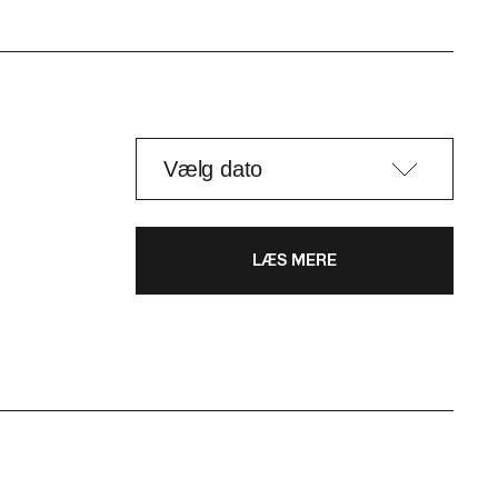
LÆS MERE