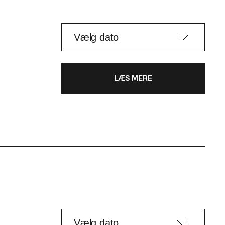
LÆS MERE