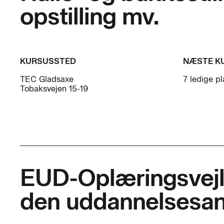
opstilling mv.
KURSUSSTED
NÆSTE K
TEC Gladsaxe
7 ledige p
Tobaksvejen 15-19
EUD-Oplæringsvejl
den uddannelsesan