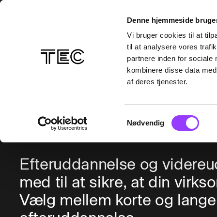
Denne hjemmeside bruger
Vi bruger cookies til at til
til at analysere vores tra
partnere inden for sociale
kombinere disse data med a
af deres tjenester.
Øvrige kurs
Samtykkevalg
Nødvendig
Efteruddannelse og videreu
med til at sikre, at din vir
Vælg mellem korte og lange