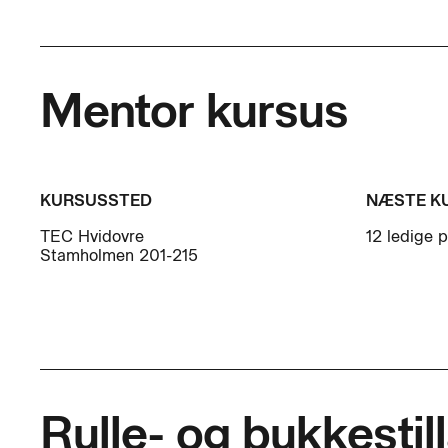
Mentor kursus
KURSUSSTED
NÆSTE K
TEC Hvidovre
12 ledige 
Stamholmen 201-215
Rulle- og bukkestil