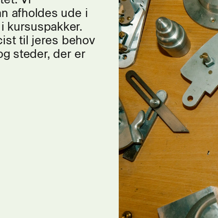
an afholdes ude i
i kursuspakker.
ist til jeres behov
g steder, der er