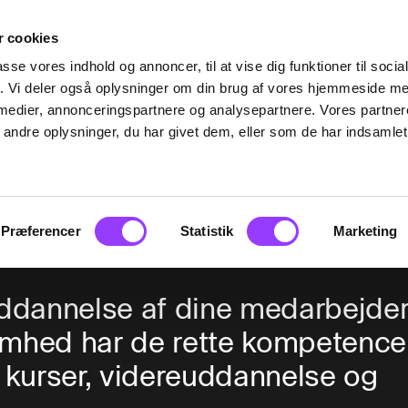
 cookies
passe vores indhold og annoncer, til at vise dig funktioner til soci
fik. Vi deler også oplysninger om din brug af vores hjemmeside m
 medier, annonceringspartnere og analysepartnere. Vores partne
ndre oplysninger, du har givet dem, eller som de har indsamlet 
er
Præferencer
Statistik
Marketing
ddannelse af dine medarbejder
ksomhed har de rette kompetencer
 kurser, videreuddannelse og