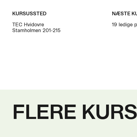
KURSUSSTED
NÆSTE K
TEC Hvidovre
19 ledige 
Stamholmen 201-215
FLERE KUR