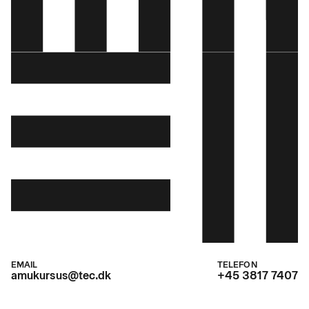
EMAIL
TELEFON
amukursus@tec.dk
+45 3817 7407