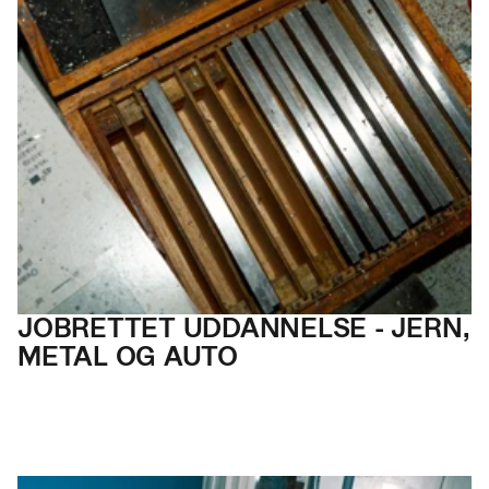
JOBRETTET UDDAN
NELSE - JERN,
METAL OG AUTO