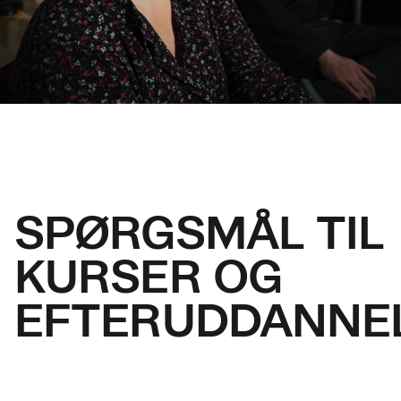
SPØRGSMÅL TIL
KURSER OG
EFTERUDDANNE