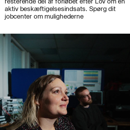
resterende del af forløbet efter Lov om en
aktiv beskæftigelsesindsats. Spørg dit
jobcenter om mulighederne