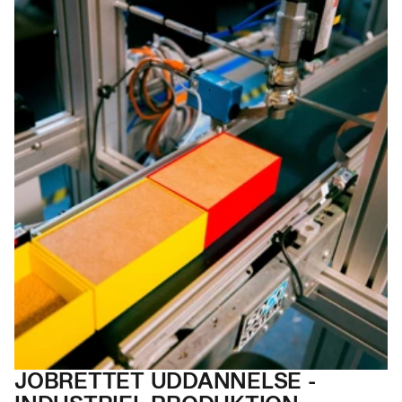
JOBRETTET UDDAN
NELSE -