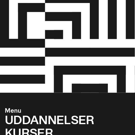
Menu
UDDANNELSER
KURSER