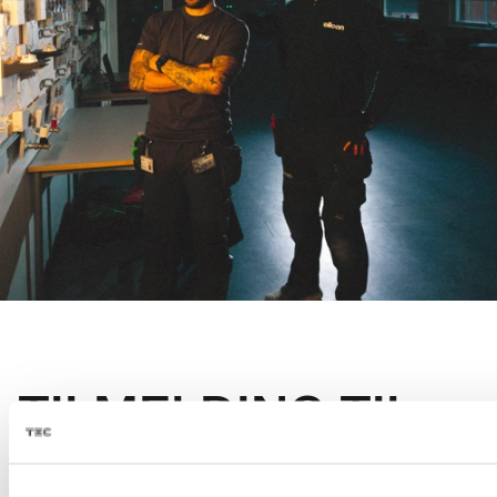
TILMELDING TIL
JOBRETTET