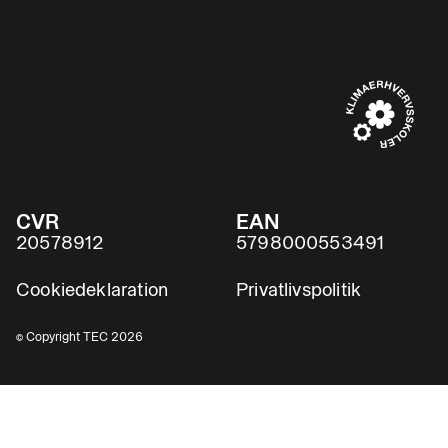
CVR
EAN
20578912
5798000553491
Cookiedeklaration
Privatlivspolitik
© Copyright TEC 2026