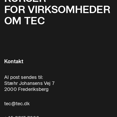
FOR VIRKSOMHEDER
OM TEC
Kontakt
Al post sendes til:
Stæhr Johansens Vej 7
2000 Frederiksberg
tec@tec.dk