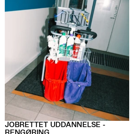
JOBRETTET UDDAN
NELSE -
RENGØRING