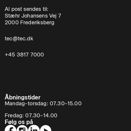
Al post sendes til:
Stæhr Johansens Vej 7
2000 Frederiksberg
tec@tec.dk
+45 3817 7000
Åbningstider
Mandag–torsdag: 07.30–15.00
Fredag: 07.30–14.00
Følg os på