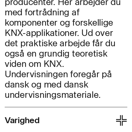
producenter. Her arbejder du
med fortrådning af
komponenter og forskellige
KNX-applikationer. Ud over
det praktiske arbejde får du
også en grundig teoretisk
viden om KNX.
Undervisningen foregår på
dansk og med dansk
undervisningsmateriale.
Varighed
KNX-kurset varer 4 + 1 dage.