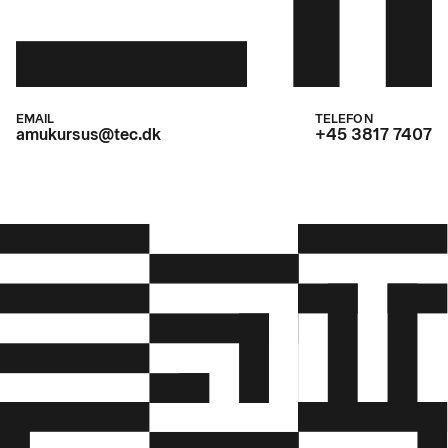
EMAIL
TELEFON
amukursus@tec.dk
+45 3817 7407