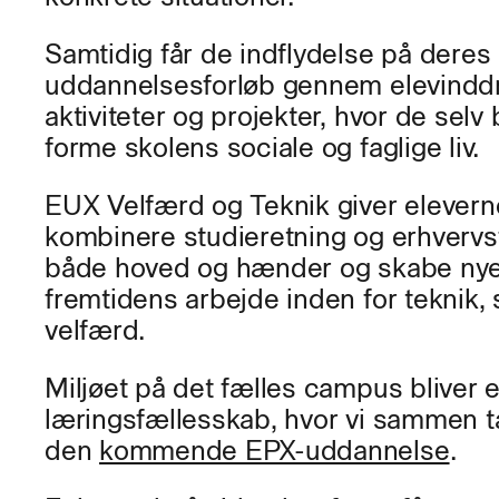
Samtidig får de indflydelse på deres
uddannelsesforløb gennem elevinddr
aktiviteter og projekter, hvor de selv b
forme skolens sociale og faglige liv.
EUX Velfærd og Teknik giver elevern
kombinere studieretning og erhvervsf
både hoved og hænder og skabe nye 
fremtidens arbejde inden for teknik
velfærd.
Miljøet på det fælles campus bliver 
læringsfællesskab, hvor vi sammen t
den
kommende EPX-uddannelse
.