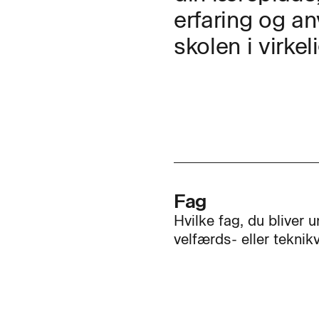
erfaring og an
skolen i virkel
Fag
Hvilke fag, du bliver 
velfærds- eller teknik