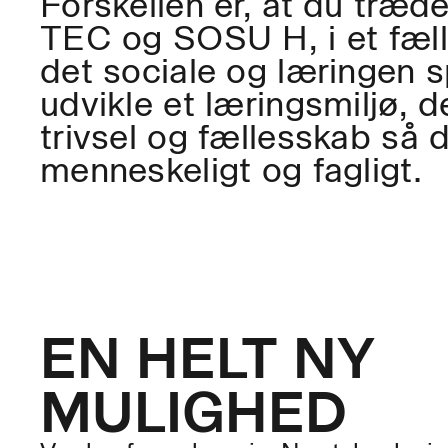
Forskellen er, at du træd
TEC og SOSU H, i et fæl
det sociale og læringen 
udvikle et læringsmiljø, 
trivsel og fællesskab så 
menneskeligt og fagligt.
EN HELT NY
MULIGHED