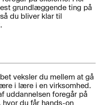
mest grundlæggende ting på
å du bliver klar til
.
bet veksler du mellem at gå
være i lære i en virksomhed.
af uddannelsen foregår på
, hvor du får hands-on