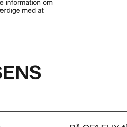
te information om
færdige med at
SENS