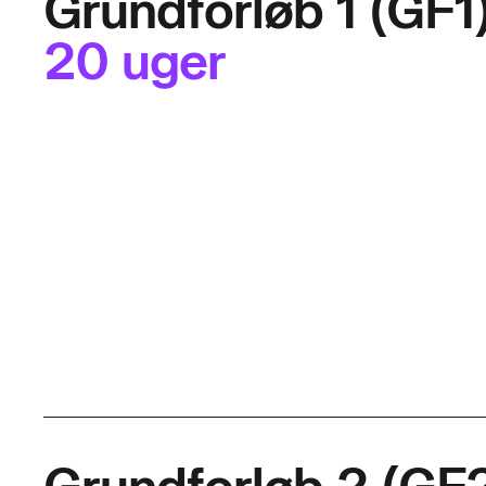
Grundforløb 1 (GF1
20 uger