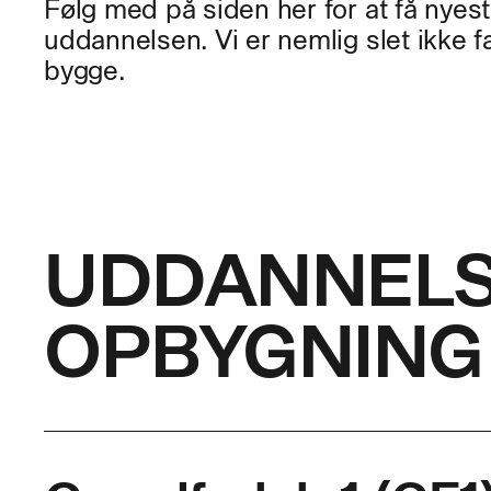
Følg med på siden her for at få nyes
uddannelsen. Vi er nemlig slet ikke 
bygge.
UDDANNEL
OPBYGNING