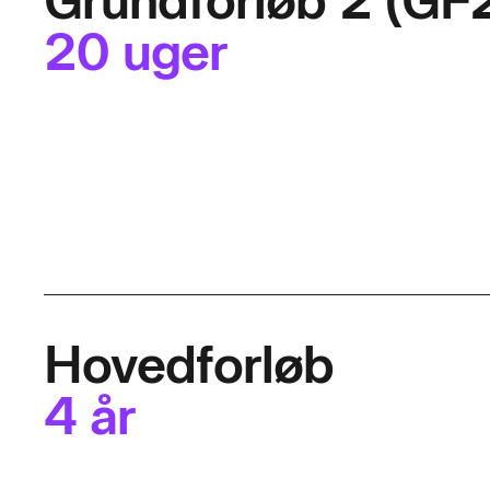
Grundforløb 2 (GF
20 uger
Hovedforløb
4 år