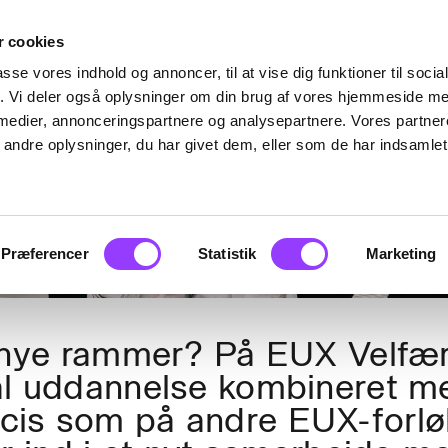
 cookies
ELFÆRD 
passe vores indhold og annoncer, til at vise dig funktioner til soci
fik. Vi deler også oplysninger om din brug af vores hjemmeside m
 medier, annonceringspartnere og analysepartnere. Vores partne
ndre oplysninger, du har givet dem, eller som de har indsamlet 
Præferencer
Statistik
Marketing
t nye rammer? På EUX Velfæ
ial uddannelse kombineret m
cis som på andre EUX-forlø