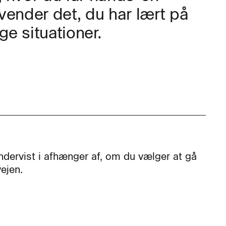
vender det, du har lært på
ige situationer.
undervist i afhænger af, om du vælger at gå
vejen.