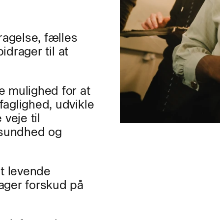
agelse, fælles
idrager til at
e mulighed for at
aglighed, udvikle
veje til
, sundhed og
et levende
ager forskud på