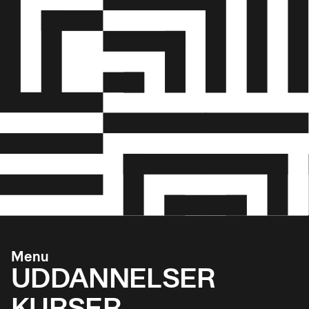
Menu
UDDANNELSER
KURSER