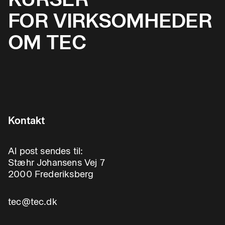
FOR VIRKSOMHEDER
OM TEC
Kontakt
Al post sendes til:
Stæhr Johansens Vej 7
2000 Frederiksberg
tec@tec.dk