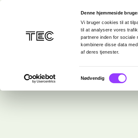
Denne hjemmeside bruger
Vi bruger cookies til at til
til at analysere vores tra
partnere inden for sociale
kombinere disse data med a
af deres tjenester.
Samtykkevalg
Nødvendig