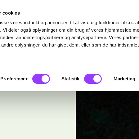
 cookies
passe vores indhold og annoncer, til at vise dig funktioner til soci
fik. Vi deler også oplysninger om din brug af vores hjemmeside m
 medier, annonceringspartnere og analysepartnere. Vores partne
ndre oplysninger, du har givet dem, eller som de har indsamlet 
Præferencer
Statistik
Marketing