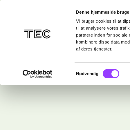
Denne hjemmeside bruger
Vi bruger cookies til at til
til at analysere vores tra
partnere inden for sociale
kombinere disse data med a
af deres tjenester.
Samtykkevalg
Nødvendig