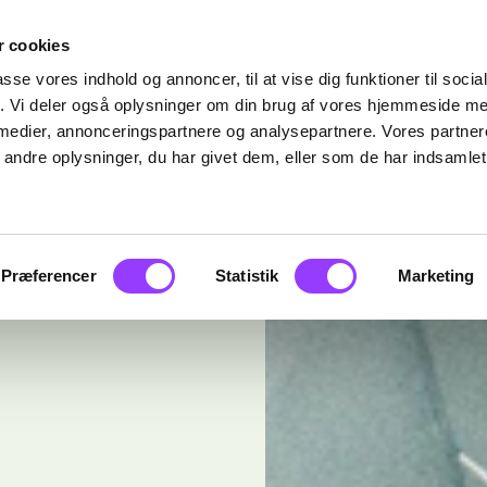
 cookies
passe vores indhold og annoncer, til at vise dig funktioner til soci
fik. Vi deler også oplysninger om din brug af vores hjemmeside m
 medier, annonceringspartnere og analysepartnere. Vores partne
ndre oplysninger, du har givet dem, eller som de har indsamlet 
Præferencer
Statistik
Marketing