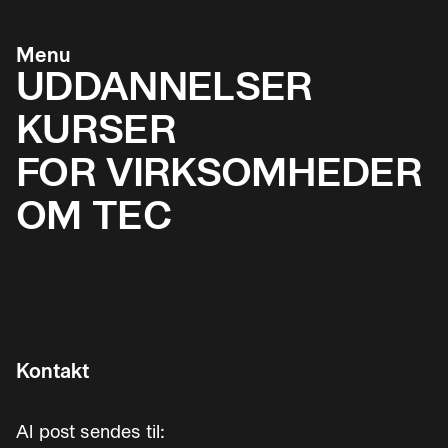
Menu
UDDANNELSER
KURSER
FOR VIRKSOMHEDER
OM TEC
Kontakt
Al post sendes til: