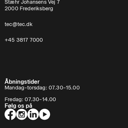
Stæhr Johansens Vej 7
2000 Frederiksberg
tec@tec.dk
+45 3817 7000
Åbningstider
Mandag–torsdag: 07.30–15.00
Fredag: 07.30–14.00
Følg os på