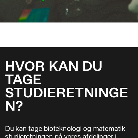
HVOR KAN DU
TAGE
STUDIERETNINGE
N?
Du kan tage bioteknologi og matematik
studieretningen på vores afdelinger i