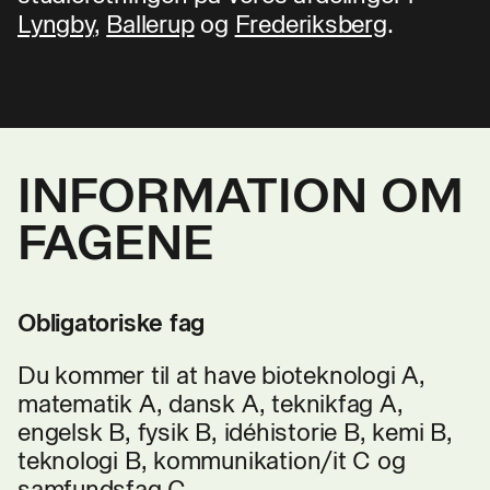
Lyngby
,
Ballerup
og
Frederiksberg
.
INFORMATION OM
FAGENE
Obligatoriske fag
Du kommer til at have bioteknologi A,
matematik A, dansk A, teknikfag A,
engelsk B, fysik B, idéhistorie B, kemi B,
teknologi B, kommunikation/it C og
samfundsfag C.