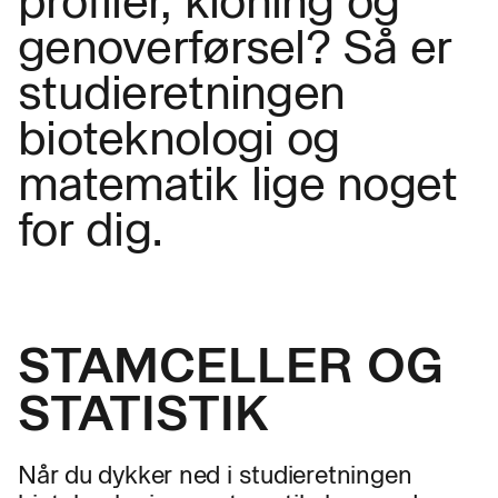
profiler, kloning og
genoverførsel? Så er
studieretningen
bioteknologi og
matematik lige noget
for dig.
STAMCELLER OG
STATISTIK
Når du dykker ned i studieretningen