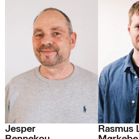
Jesper
Rasmus 
Bennekou
Mørkebe