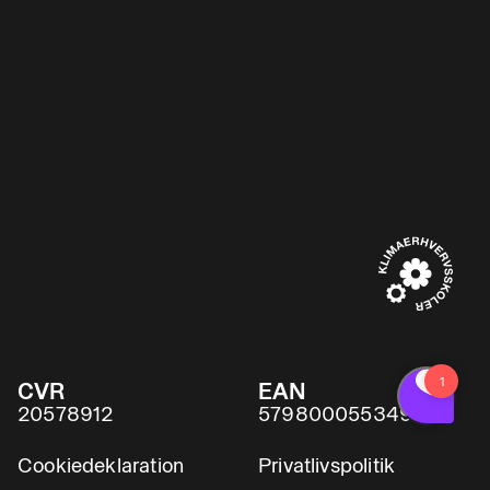
CVR
EAN
20578912
5798000553491
Cookiedeklaration
Privatlivspolitik