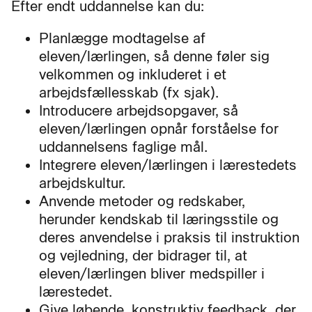
Efter endt uddannelse kan du:
Planlægge modtagelse af
eleven/lærlingen, så denne føler sig
velkommen og inkluderet i et
arbejdsfællesskab (fx sjak).
Introducere arbejdsopgaver, så
eleven/lærlingen opnår forståelse for
uddannelsens faglige mål.
Integrere eleven/lærlingen i lærestedets
arbejdskultur.
Anvende metoder og redskaber,
herunder kendskab til læringsstile og
deres anvendelse i praksis til instruktion
og vejledning, der bidrager til, at
eleven/lærlingen bliver medspiller i
lærestedet.
Give løbende, konstruktiv feedback, der