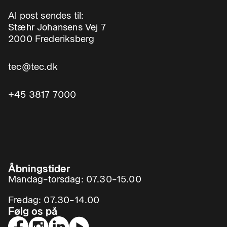
Al post sendes til:
Stæhr Johansens Vej 7
2000 Frederiksberg
tec@tec.dk
+45 3817 7000
Åbningstider
Mandag–torsdag: 07.30–15.00
Fredag: 07.30–14.00
Følg os på