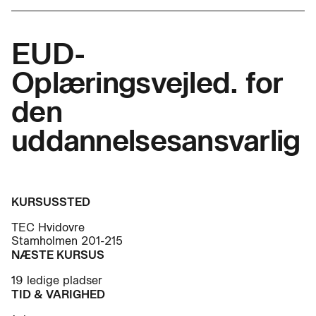
EUD-
Oplæringsvejled. for
den
uddannelsesansvarlig
KURSUSSTED
TEC Hvidovre
Stamholmen 201-215
NÆSTE KURSUS
19 ledige pladser
TID & VARIGHED