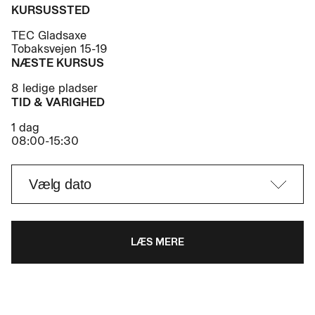
KURSUSSTED
TEC Gladsaxe
Tobaksvejen 15-19
NÆSTE KURSUS
8 ledige pladser
TID & VARIGHED
1 dag
08:00-15:30
LÆS MERE