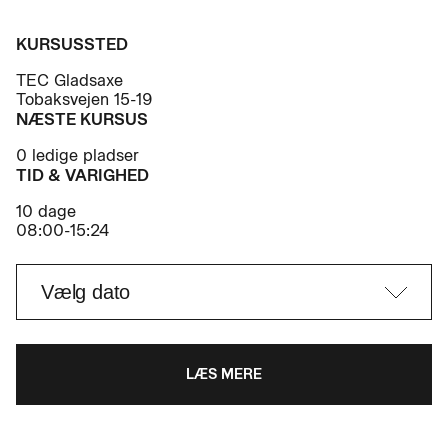
KURSUSSTED
TEC Gladsaxe
Tobaksvejen 15-19
NÆSTE KURSUS
0 ledige pladser
TID & VARIGHED
10 dage
08:00-15:24
LÆS MERE