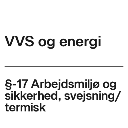
VVS og energi
§-17 Arbejdsmiljø og
sikkerhed, svejsning/
termisk