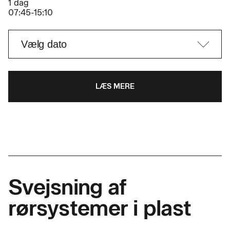
1 dag
07:45-15:10
LÆS MERE
Svejsning af
rørsystemer i plast