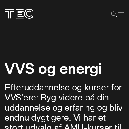
VVS og energi
Efteruddannelse og kurser for
VVS'ere: Byg videre på din
uddannelse og erfaring og bliv
endnu dygtigere. Vi har et
stort udvalg af AMU-kurser til