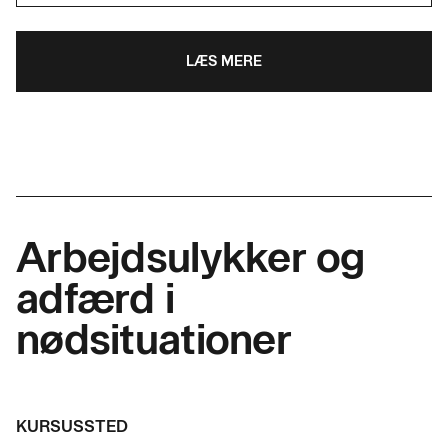
LÆS MERE
Arbejdsulykker og
adfærd i
nødsituationer
KURSUSSTED