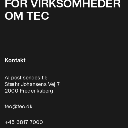
FOR VIRKSOMHEDER
OM TEC
Kontakt
Al post sendes til:
Stæhr Johansens Vej 7
2000 Frederiksberg
tec@tec.dk
+45 3817 7000