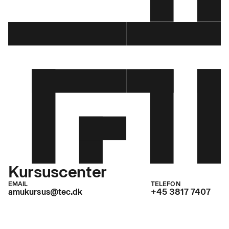
Kursuscenter
EMAIL
TELEFON
amukursus@tec.dk
+45 3817 7407