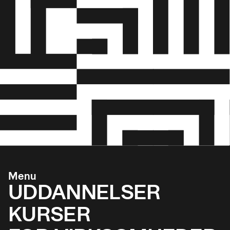
Menu
UDDANNELSER
KURSER