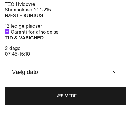
TEC Hvidovre
Stamholmen 201-215
NÆSTE KURSUS
12 ledige pladser
Garanti for afholdelse
TID & VARIGHED
3 dage
07:45-15:10
LÆS MERE