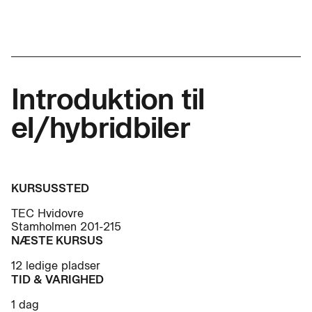
Introduktion til
el/hybridbiler
KURSUSSTED
TEC Hvidovre
Stamholmen 201-215
NÆSTE KURSUS
12 ledige pladser
TID & VARIGHED
1 dag