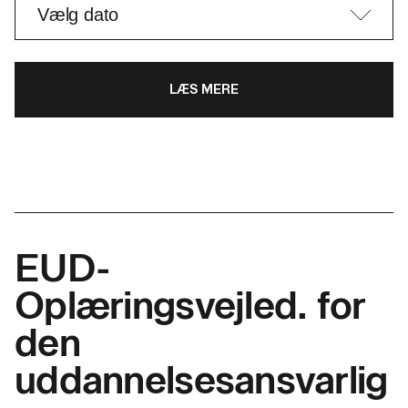
LÆS MERE
EUD-
Oplæringsvejled. for
den
uddannelsesansvarlig