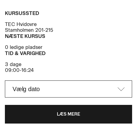
KURSUSSTED
TEC Hvidovre
Stamholmen 201-215
NÆSTE KURSUS
0 ledige pladser
TID & VARIGHED
3 dage
09:00-16:24
LÆS MERE