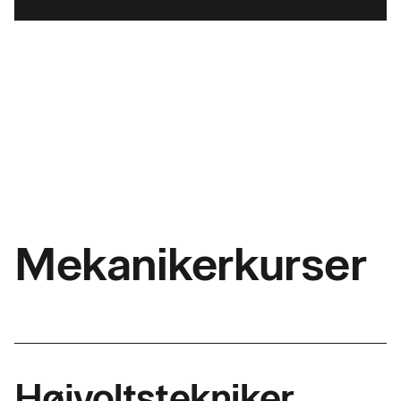
Mekanikerkurser
Højvoltstekniker