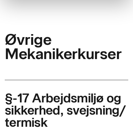
Øvrige
Mekanikerkurser
§-17 Arbejdsmiljø og
sikkerhed, svejsning/
termisk