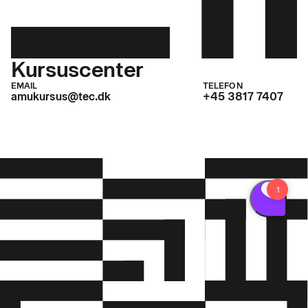
Kursuscenter
EMAIL
TELEFON
amukursus@tec.dk
+45 3817 7407