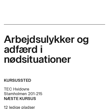
Arbejdsulykker og
adfærd i
nødsituationer
KURSUSSTED
TEC Hvidovre
Stamholmen 201-215
NÆSTE KURSUS
12 ledige pladser