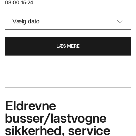
08:00-15:24
LÆS MERE
Eldrevne
busser/lastvogne
sikkerhed, service