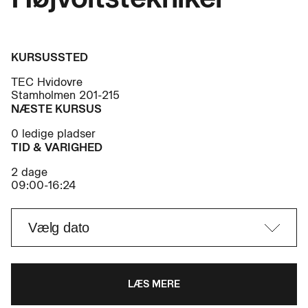
KURSUSSTED
TEC Hvidovre
Stamholmen 201-215
NÆSTE KURSUS
0 ledige pladser
TID & VARIGHED
2 dage
09:00-16:24
LÆS MERE