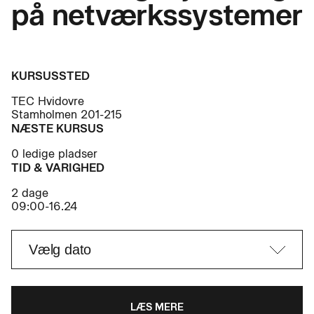
på netværkssystemer
KURSUSSTED
TEC Hvidovre
Stamholmen 201-215
NÆSTE KURSUS
0 ledige pladser
TID & VARIGHED
2 dage
09:00-16.24
LÆS MERE