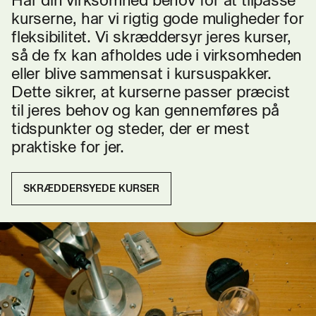
Har din virksomhed behov for at tilpasse
kurserne, har vi rigtig gode muligheder for
fleksibilitet. Vi skræddersyr jeres kurser,
så de fx kan afholdes ude i virksomheden
eller blive sammensat i kursuspakker.
Dette sikrer, at kurserne passer præcist
til jeres behov og kan gennemføres på
tidspunkter og steder, der er mest
praktiske for jer.
SKRÆDDERSYEDE KURSER