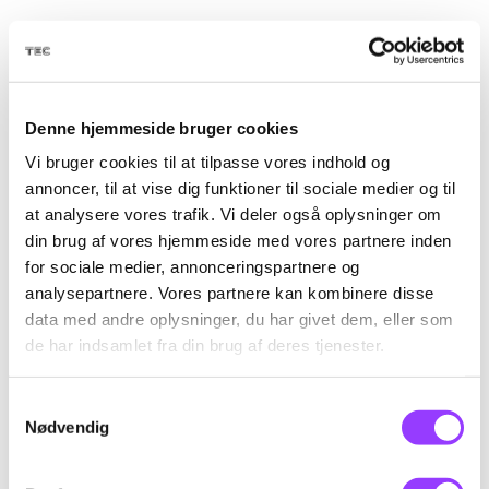
Denne hjemmeside bruger cookies
LÆS MERE
Vi bruger cookies til at tilpasse vores indhold og
annoncer, til at vise dig funktioner til sociale medier og til
at analysere vores trafik. Vi deler også oplysninger om
din brug af vores hjemmeside med vores partnere inden
for sociale medier, annonceringspartnere og
analysepartnere. Vores partnere kan kombinere disse
data med andre oplysninger, du har givet dem, eller som
Bilsynskurser
de har indsamlet fra din brug af deres tjenester.
kategori 3
Samtykkevalg
Nødvendig