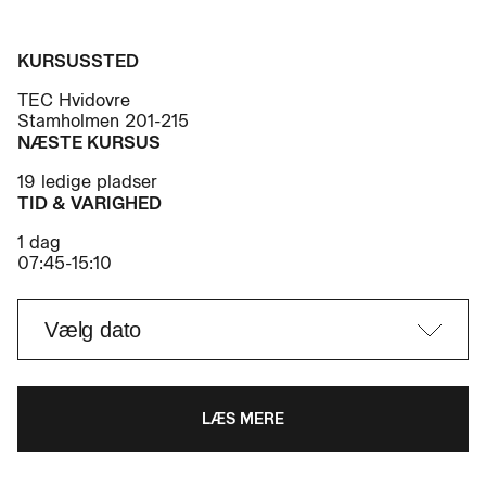
KURSUSSTED
TEC Hvidovre
Stamholmen 201-215
NÆSTE KURSUS
19 ledige pladser
TID & VARIGHED
1 dag
07:45-15:10
LÆS MERE