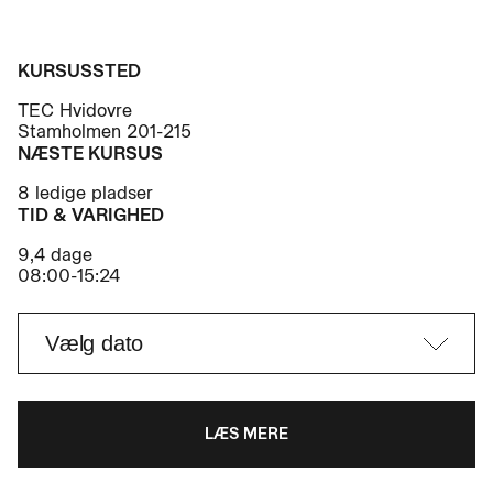
KURSUSSTED
TEC Hvidovre
Stamholmen 201-215
NÆSTE KURSUS
8 ledige pladser
TID & VARIGHED
9,4 dage
08:00-15:24
LÆS MERE