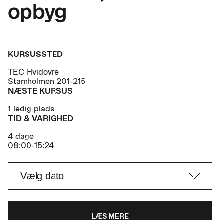
opbyg
KURSUSSTED
TEC Hvidovre
Stamholmen 201-215
NÆSTE KURSUS
1 ledig plads
TID & VARIGHED
4 dage
08:00-15:24
LÆS MERE