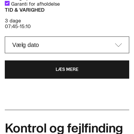
Garanti for afholdelse
TID & VARIGHED
3 dage
07:45-15:10
LÆS MERE
Kontrol og fejlfinding