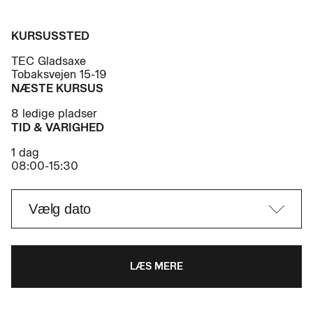
KURSUSSTED
TEC Gladsaxe
Tobaksvejen 15-19
NÆSTE KURSUS
8 ledige pladser
TID & VARIGHED
1 dag
08:00-15:30
LÆS MERE