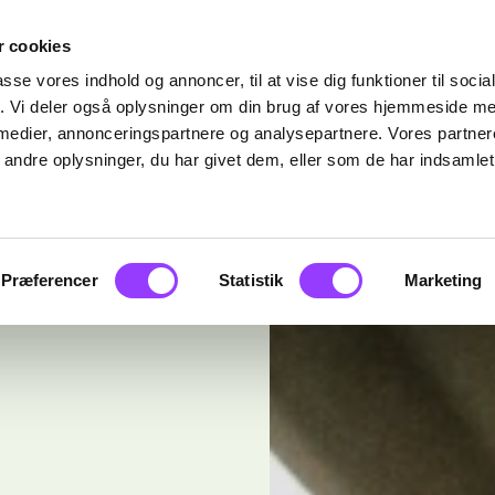
 cookies
passe vores indhold og annoncer, til at vise dig funktioner til soci
fik. Vi deler også oplysninger om din brug af vores hjemmeside m
 medier, annonceringspartnere og analysepartnere. Vores partne
ndre oplysninger, du har givet dem, eller som de har indsamlet 
Præferencer
Statistik
Marketing