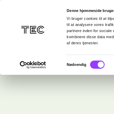
Denne hjemmeside bruger
Vi bruger cookies til at til
til at analysere vores tra
partnere inden for sociale
kombinere disse data med a
af deres tjenester.
Samtykkevalg
Nødvendig