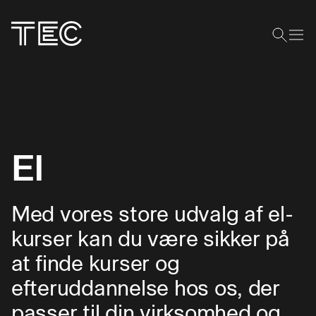
El
Med vores store udvalg af el-
kurser kan du være sikker på
at finde kurser og
efteruddannelse hos os, der
passer til din virksomhed og