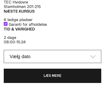
TEC Hvidovre
Stamholmen 201-215
NÆSTE KURSUS
6 ledige pladser
Garanti for afholdelse
TID & VARIGHED
2 dage
08:00-15:24
LÆS MERE