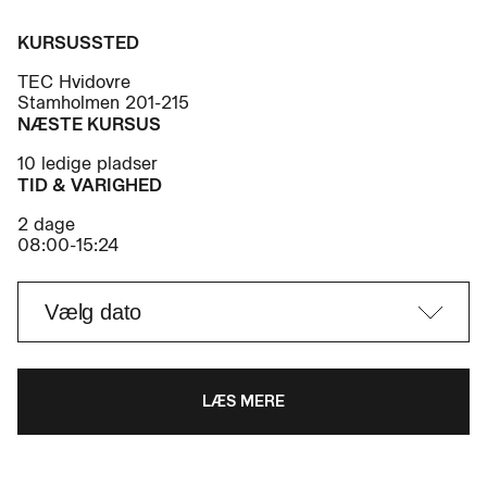
KURSUSSTED
TEC Hvidovre
Stamholmen 201-215
NÆSTE KURSUS
10 ledige pladser
TID & VARIGHED
2 dage
08:00-15:24
LÆS MERE