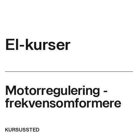
El-kurser
Motorregulering -
frekvensomformere
KURSUSSTED