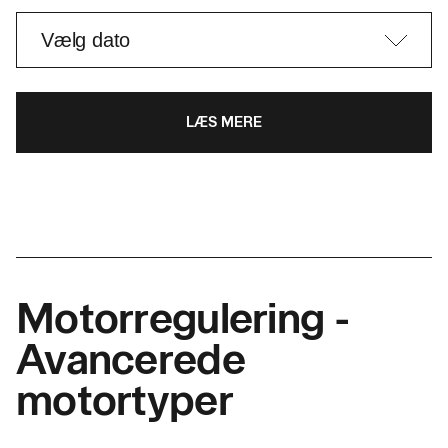
LÆS MERE
Motorregulering -
Avancerede
motortyper