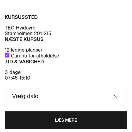
KURSUSSTED
TEC Hvidovre
Stamholmen 201-215
NÆSTE KURSUS
12 ledige pladser
Garanti for afholdelse
TID & VARIGHED
3 dage
07:45-15:10
LÆS MERE