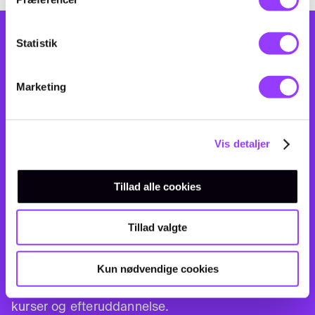
Statistik
Marketing
Vis detaljer
Tillad alle cookies
Tillad valgte
TILMELDING
Kun nødvendige cookies
Her finder du info om, hvordan du tilmelder dig til
kurser og efteruddannelse.