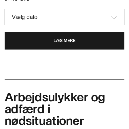
LÆS MERE
Arbejdsulykker og
adfærd i
nødsituationer