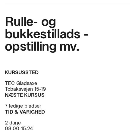
Rulle- og
bukkestillads -
opstilling mv.
KURSUSSTED
TEC Gladsaxe
Tobaksvejen 15-19
NÆSTE KURSUS
7 ledige pladser
TID & VARIGHED
2 dage
08:00-15:24