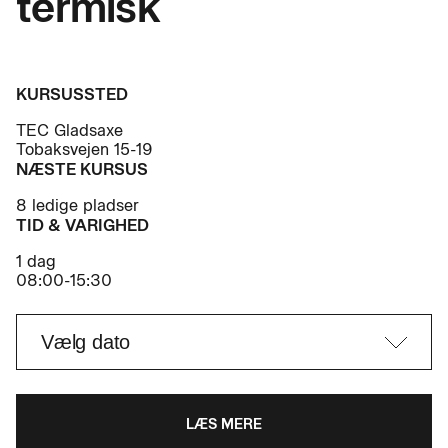
termisk
KURSUSSTED
TEC Gladsaxe
Tobaksvejen 15-19
NÆSTE KURSUS
8 ledige pladser
TID & VARIGHED
1 dag
08:00-15:30
LÆS MERE