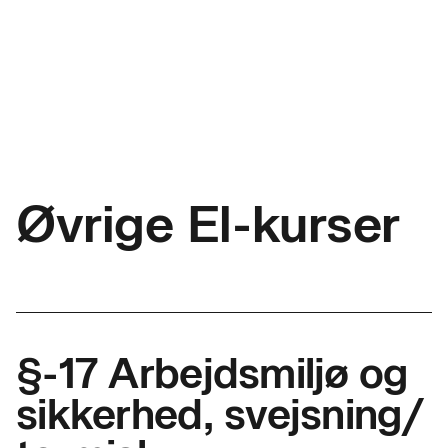
Øvrige El-kurser
§-17 Arbejdsmiljø og
sikkerhed, svejsning/