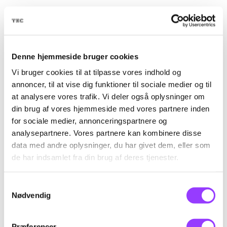
19 ledige pladser
TID & VARIGHED
1 dag
07:45-15:10
Denne hjemmeside bruger cookies
Vi bruger cookies til at tilpasse vores indhold og
annoncer, til at vise dig funktioner til sociale medier og til
at analysere vores trafik. Vi deler også oplysninger om
din brug af vores hjemmeside med vores partnere inden
for sociale medier, annonceringspartnere og
LÆS MERE
analysepartnere. Vores partnere kan kombinere disse
data med andre oplysninger, du har givet dem, eller som
de har indsamlet fra din brug af deres tjenester.
Samtykkevalg
Nødvendig
Præferencer