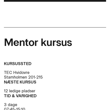
Mentor kursus
KURSUSSTED
TEC Hvidovre
Stamholmen 201-215
NÆSTE KURSUS
12 ledige pladser
TID & VARIGHED
3 dage
07:45-15:10