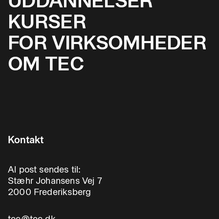
UDDANNELSER
KURSER
FOR VIRKSOMHEDER
OM TEC
Kontakt
Al post sendes til:
Stæhr Johansens Vej 7
2000 Frederiksberg
tec@tec.dk