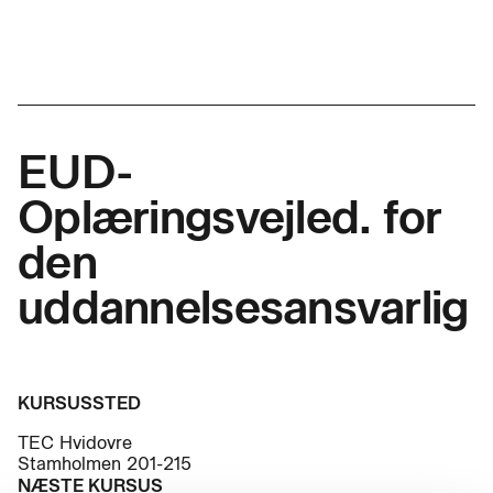
EUD-
Oplæringsvejled. for
den
uddannelsesansvarlig
KURSUSSTED
TEC Hvidovre
Stamholmen 201-215
NÆSTE KURSUS