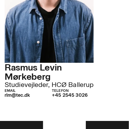
Rasmus Levin
Mørkeberg
Studievejleder, HCØ Ballerup
EMAIL
TELEFON
rlm@tec.dk
+45 2545 3026