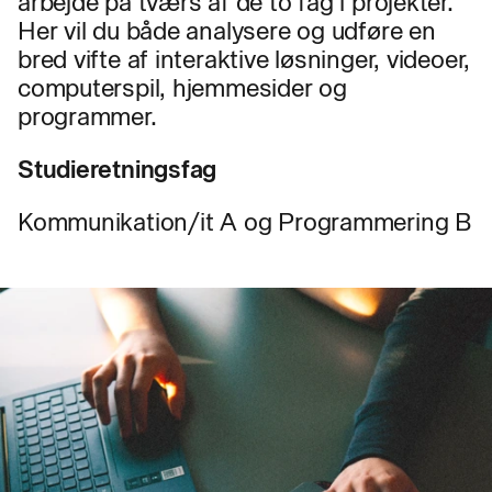
arbejde på tværs af de to fag i projekter.
Her vil du både analysere og udføre en
bred vifte af interaktive løsninger, videoer,
computerspil, hjemmesider og
programmer.
Studieretningsfag
Kommunikation/it A og Programmering B