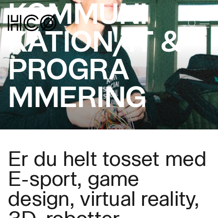
KOMMUNI
KATION/IT &
PROGRA
MMERING
Er du helt tosset med
E-sport, game
design, virtual reality,