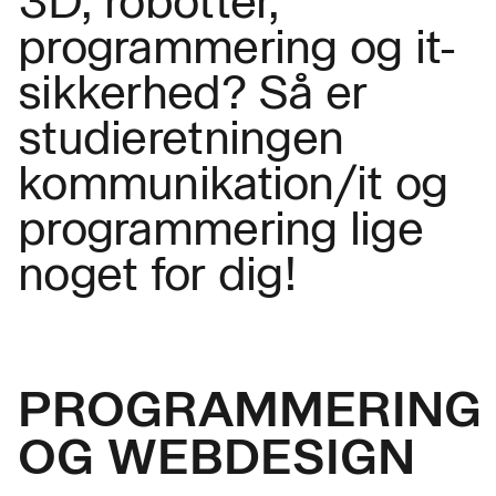
3D, robotter,
programmering og it-
sikkerhed? Så er
studieretningen
kommunikation/it og
programmering lige
noget for dig!
PROGRAMMERING
OG WEBDESIGN