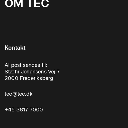
OM TEC
Kontakt
Al post sendes til:
Stæhr Johansens Vej 7
2000 Frederiksberg
tec@tec.dk
+45 3817 7000