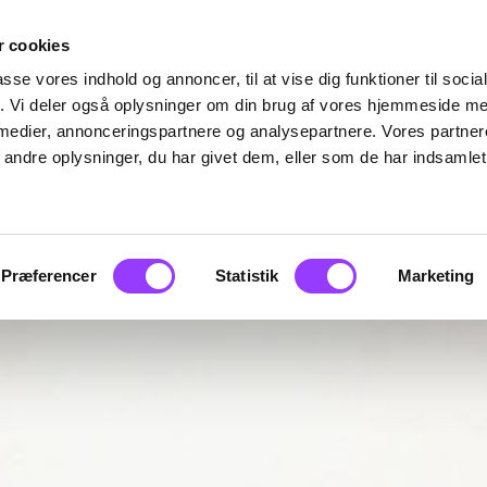
 cookies
passe vores indhold og annoncer, til at vise dig funktioner til soci
fik. Vi deler også oplysninger om din brug af vores hjemmeside m
 medier, annonceringspartnere og analysepartnere. Vores partne
ndre oplysninger, du har givet dem, eller som de har indsamlet 
Præferencer
Statistik
Marketing