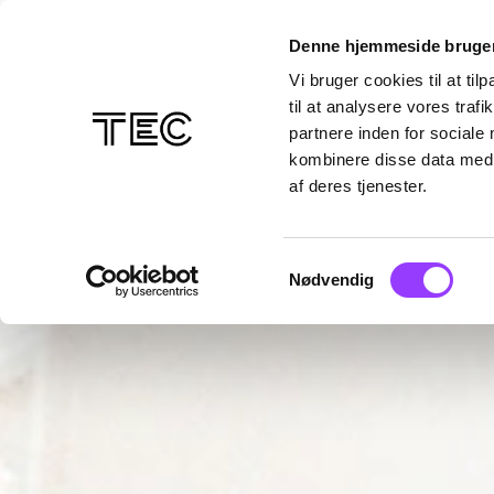
Denne hjemmeside bruger
Vi bruger cookies til at til
til at analysere vores tra
partnere inden for sociale
kombinere disse data med a
af deres tjenester.
Samtykkevalg
Nødvendig