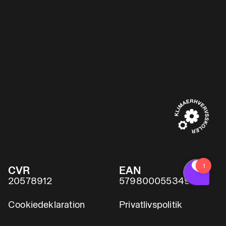
CVR
EAN
20578912
5798000553491
Cookiedeklaration
Privatlivspolitik