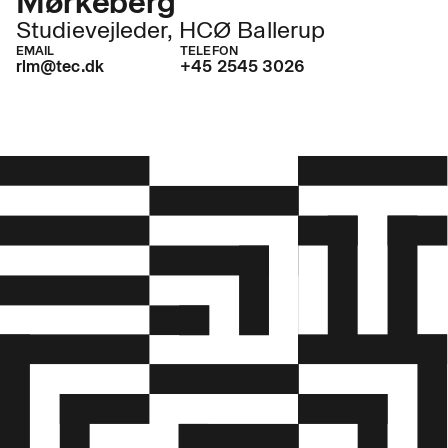
Mørkeberg
Studievejleder, HCØ Ballerup
EMAIL
TELEFON
rlm@tec.dk
+45 2545 3026