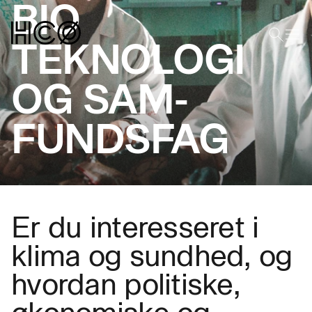
BIO
TEKNOLOGI
OG SAM­
FUNDSFAG
Er du interesseret i
klima og sundhed, og
hvordan politiske,