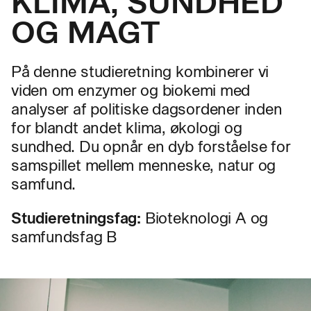
KLIMA, SUNDHED
OG MAGT
På denne studieretning kombinerer vi
viden om enzymer og biokemi med
analyser af politiske dagsordener inden
for blandt andet klima, økologi og
sundhed. Du opnår en dyb forståelse for
samspillet mellem menneske, natur og
samfund.
Studieretningsfag:
Bioteknologi A og
samfundsfag B