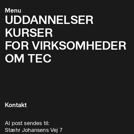
Menu
UDDANNELSER
KURSER
FOR VIRKSOMHEDER
OM TEC
Kontakt
Al post sendes til:
Stæhr Johansens Vej 7