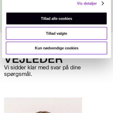
Vis detaljer
Gå til Adgangskortet her.
Tillad alle cookies
Tillad valgte
KONTAKT EN
Kun nødvendige cookies
VEJLEDER
Vi sidder klar med svar på dine
spørgsmål.