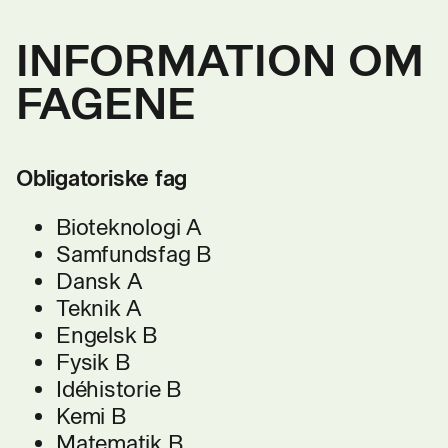
INFORMATION OM
FAGENE
Obligatoriske fag
Bioteknologi A
Samfundsfag B
Dansk A
Teknik A
Engelsk B
Fysik B
Idéhistorie B
Kemi B
Matematik B