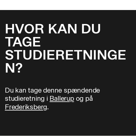
HVOR KAN DU
TAGE
STUDIERETNINGE
N?
Du kan tage denne spændende
studieretning i
Ballerup
og på
Frederiksberg
.