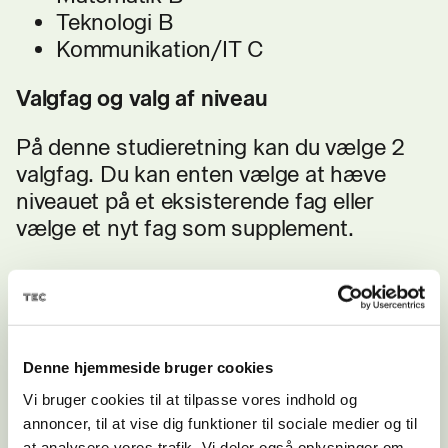
Teknologi B
Kommunikation/IT C
Valgfag og valg af niveau
På denne studieretning kan du vælge 2
valgfag. Du kan enten vælge at hæve
niveauet på et eksisterende fag eller
vælge et nyt fag som supplement.
MULIGHED FOR
Denne hjemmeside bruger cookies
EFTERUDDANNEL
Vi bruger cookies til at tilpasse vores indhold og
SE
annoncer, til at vise dig funktioner til sociale medier og til
at analysere vores trafik. Vi deler også oplysninger om