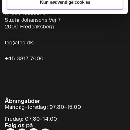
Kun nødvendige cookies
Al post sendes til:
Stæhr Johansens Vej 7
2000 Frederiksberg
tec@tec.dk
+45 3817 7000
Åbningstider
Mandag–torsdag: 07.30–15.00
Fredag: 07.30–14.00
Følg os på