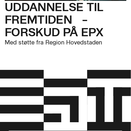
UDDAN­NELSE TIL
FREMTIDEN –
FORSKUD PÅ EPX
Med støtte fra Region Hovedstaden