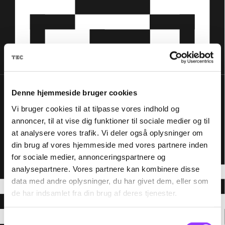
Denne hjemmeside bruger cookies
Vi bruger cookies til at tilpasse vores indhold og
annoncer, til at vise dig funktioner til sociale medier og til
at analysere vores trafik. Vi deler også oplysninger om
din brug af vores hjemmeside med vores partnere inden
for sociale medier, annonceringspartnere og
analysepartnere. Vores partnere kan kombinere disse
data med andre oplysninger, du har givet dem, eller som
de har indsamlet fra din brug af deres tjenester.
Samtykkevalg