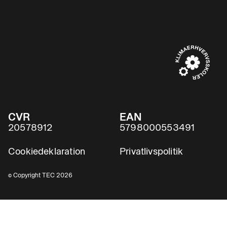
CVR
EAN
20578912
5798000553491
Cookiedeklaration
Privatlivspolitik
© Copyright TEC 2026