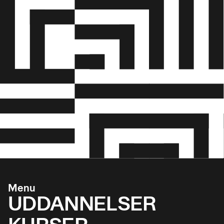
Menu
UDDANNELSER