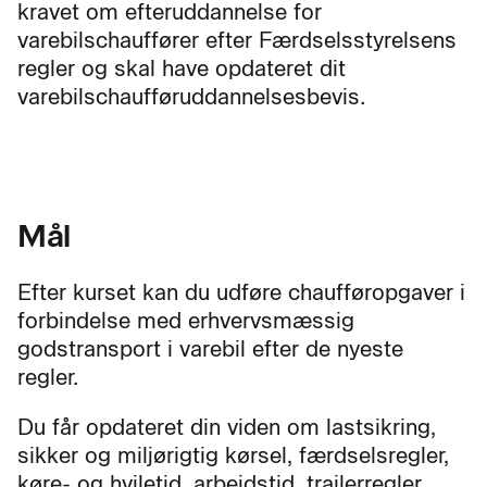
kravet om efteruddannelse for
varebilschauffører efter Færdselsstyrelsens
regler og skal have opdateret dit
varebilschaufføruddannelsesbevis.
Mål
Efter kurset kan du udføre chaufføropgaver i
forbindelse med erhvervsmæssig
godstransport i varebil efter de nyeste
regler.
Du får opdateret din viden om lastsikring,
sikker og miljørigtig kørsel, færdselsregler,
køre- og hviletid, arbejdstid, trailerregler,