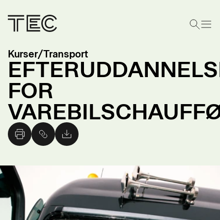
Kurser
/
Transport
EFTERUDDANNELS
FOR
VAREBILSCHAUFF