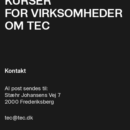
KURSER
FOR VIRKSOMHEDER
OM TEC
Kontakt
Al post sendes til:
Stæhr Johansens Vej 7
2000 Frederiksberg
tec@tec.dk