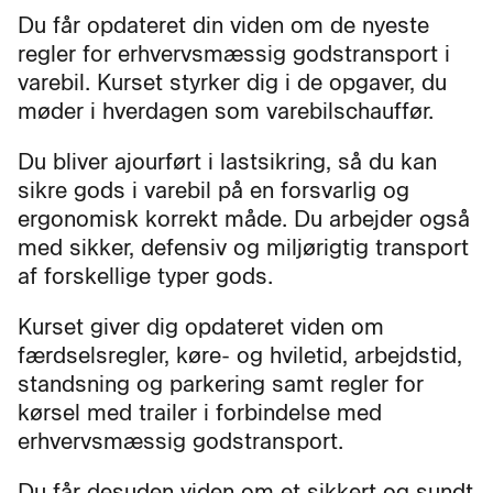
Du får opdateret din viden om de nyeste
regler for erhvervsmæssig godstransport i
varebil. Kurset styrker dig i de opgaver, du
møder i hverdagen som varebilschauffør.
Du bliver ajourført i lastsikring, så du kan
sikre gods i varebil på en forsvarlig og
ergonomisk korrekt måde. Du arbejder også
med sikker, defensiv og miljørigtig transport
af forskellige typer gods.
Kurset giver dig opdateret viden om
færdselsregler, køre- og hviletid, arbejdstid,
standsning og parkering samt regler for
kørsel med trailer i forbindelse med
erhvervsmæssig godstransport.
Du får desuden viden om et sikkert og sundt