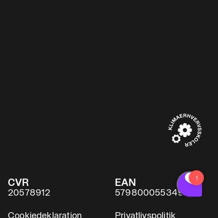
CVR
EAN
20578912
5798000553491
Cookiedeklaration
Privatlivspolitik