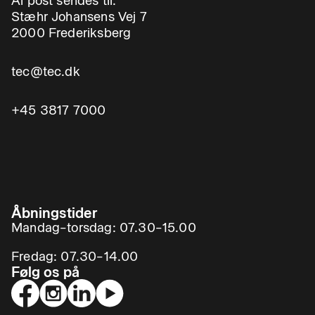
Al post sendes til:
Stæhr Johansens Vej 7
2000 Frederiksberg
tec@tec.dk
+45 3817 7000
Åbningstider
Mandag–torsdag: 07.30–15.00
Fredag: 07.30–14.00
Følg os på