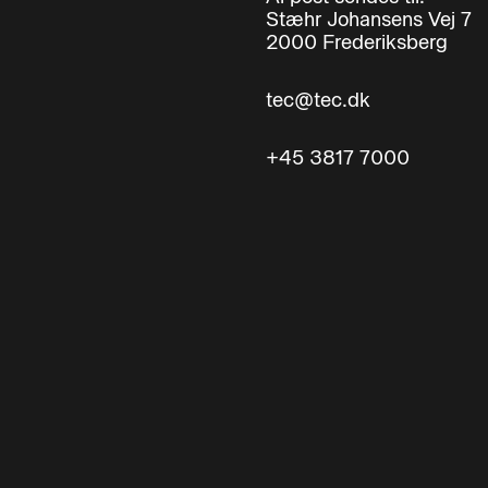
Stæhr Johansens Vej 7
2000 Frederiksberg
tec@tec.dk
+45 3817 7000