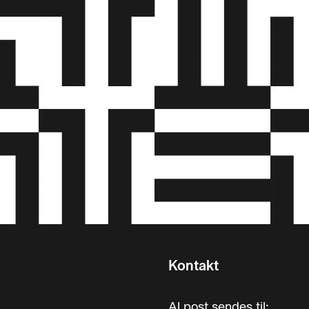
Kontakt
Al post sendes til: