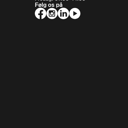
Følg os på