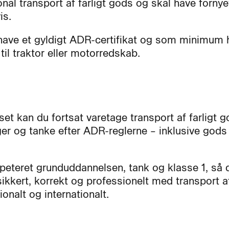
onal transport af farligt gods og skal have fornye
is.
have et gyldigt ADR-certifikat og som minimum 
til traktor eller motorredskab.
set kan du fortsat varetage transport af farligt g
er og tanke efter ADR-reglerne – inklusive gods 
epeteret grunduddannelsen, tank og klasse 1, så 
ikkert, korrekt og professionelt med transport af
onalt og internationalt.