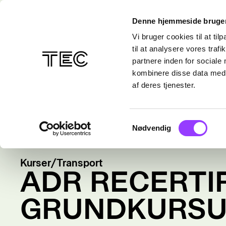
Denne hjemmeside bruger
Vi bruger cookies til at til
til at analysere vores tra
partnere inden for sociale
kombinere disse data med a
af deres tjenester.
Samtykkevalg
Nødvendig
Kurser
/
Transport
ADR RECERTIF
GRUNDKURSU