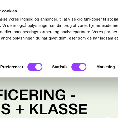
 cookies
passe vores indhold og annoncer, til at vise dig funktioner til soci
fik. Vi deler også oplysninger om din brug af vores hjemmeside m
 medier, annonceringspartnere og analysepartnere. Vores partne
ndre oplysninger, du har givet dem, eller som de har indsamlet 
Præferencer
Statistik
Marketing
ICERING -
S + KLASSE