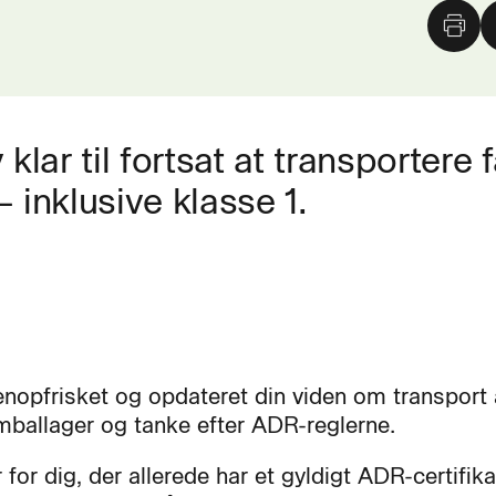
lar til fortsat at transportere f
 inklusive klasse 1.
enopfrisket og opdateret din viden om transport a
mballager og tanke efter ADR-reglerne.
 for dig, der allerede har et gyldigt ADR-certifik