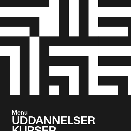
Menu
UDDANNELSER
KURSER