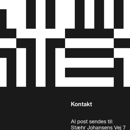
Kontakt
Al post sendes til:
Stæhr Johansens Vej 7