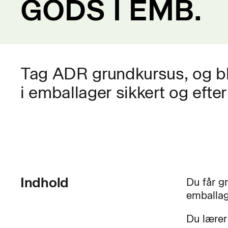
GODS I EMB.
Tag ADR grundkursus, og bliv
i emballager sikkert og efte
Indhold
Du får g
emballag
Du lærer