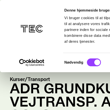
Denne hjemmeside bruger
Vi bruger cookies til at til
til at analysere vores tra
partnere inden for sociale
kombinere disse data med a
af deres tjenester.
Samtykkevalg
Nødvendig
Kurser
/
Transport
ADR GRUNDKU
VEJTRANSP. A