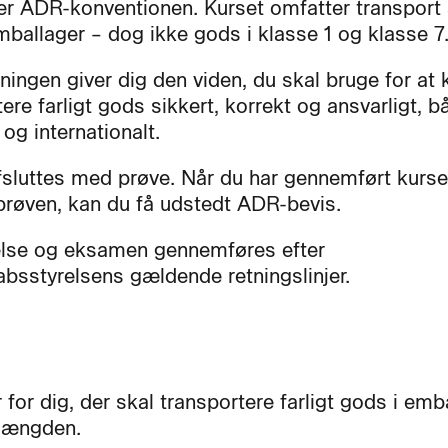
er ADR-konventionen. Kurset omfatter transport a
mballager – dog ikke gods i klasse 1 og klasse 7
ningen giver dig den viden, du skal bruge for at
ere farligt gods sikkert, korrekt og ansvarligt, b
 og internationalt.
fsluttes med prøve. Når du har gennemført kurse
prøven, kan du få udstedt ADR-bevis.
lse og eksamen gennemføres efter
bsstyrelsens gældende retningslinjer.
 for dig, der skal transportere farligt gods i emb
mængden.