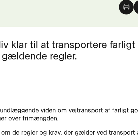
 klar til at transportere farlig
r gældende regler.
rundlæggende viden om vejtransport af farligt go
er over frimængden.
 om de regler og krav, der gælder ved transport a