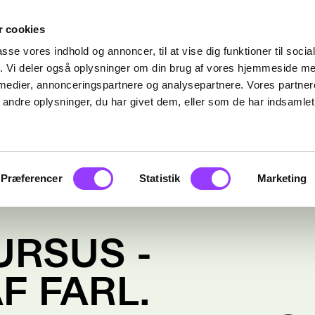
 cookies
passe vores indhold og annoncer, til at vise dig funktioner til soci
fik. Vi deler også oplysninger om din brug af vores hjemmeside m
 medier, annonceringspartnere og analysepartnere. Vores partne
ndre oplysninger, du har givet dem, eller som de har indsamlet 
Præferencer
Statistik
Marketing
RSUS -
F FARL.