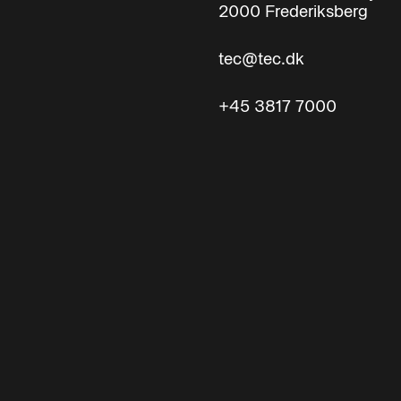
2000 Frederiksberg
tec@tec.dk
+45 3817 7000