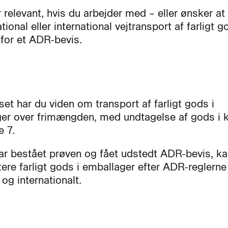
 relevant, hvis du arbejder med – eller ønsker at
ional eller international vejtransport af farligt 
 for et ADR-bevis.
set har du viden om transport af farligt gods i
er over frimængden, med undtagelse af gods i k
e 7.
ar bestået prøven og fået udstedt ADR-bevis, k
tere farligt gods i emballager efter ADR-reglern
 og internationalt.