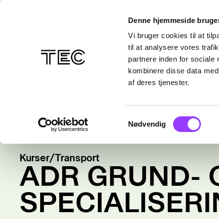
Denne hjemmeside bruger
Vi bruger cookies til at til
til at analysere vores tra
partnere inden for sociale
kombinere disse data med a
af deres tjenester.
Samtykkevalg
Nødvendig
Kurser
/
Transport
ADR GRUND- 
SPECIALISER