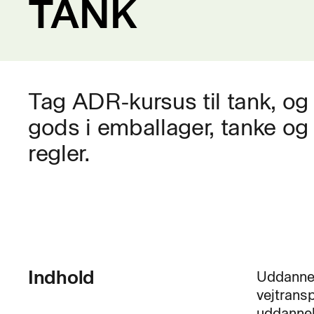
TANK
Tag ADR-kursus til tank, og bl
gods i emballager, tanke og
regler.
Indhold
Uddannel
vejtransp
uddannel