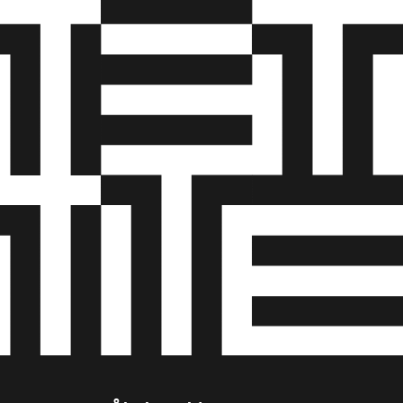
n efter