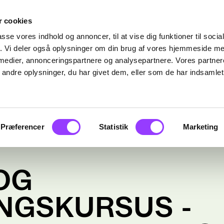
 cookies
passe vores indhold og annoncer, til at vise dig funktioner til soci
fik. Vi deler også oplysninger om din brug af vores hjemmeside m
 medier, annonceringspartnere og analysepartnere. Vores partne
ndre oplysninger, du har givet dem, eller som de har indsamlet 
Præferencer
Statistik
Marketing
OG
INGSKURSUS -