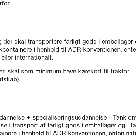
rfor.
 der skal transportere farligt gods i emballager 
kcontainere i henhold til ADR-konventionen, ent
 eller internationalt.
en skal som minimum have kørekort til traktor
dskab).
annelse + specialiseringsuddannelse - Tank om
e i transport af farligt gods i emballager og i ta
ainere i henhold til ADR-konventionen, enten nat