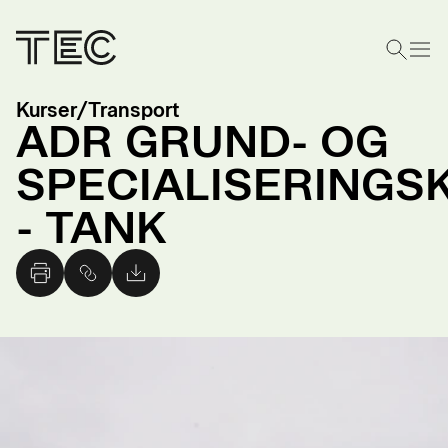
Kurser
/
Transport
ADR GRUND- OG
SPECIALISERINGS
- TANK