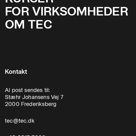
FOR VIRKSOMHEDER
OM TEC
Kontakt
Al post sendes til:
Stæhr Johansens Vej 7
2000 Frederiksberg
tec@tec.dk