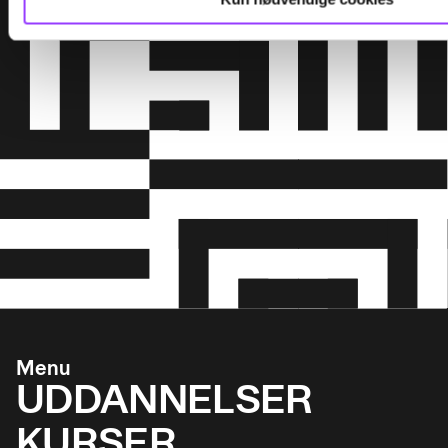
Menu
UDDANNELSER
KURSER