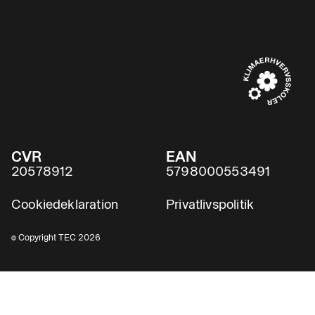
CVR
EAN
20578912
5798000553491
Cookiedeklaration
Privatlivspolitik
© Copyright TEC 2026