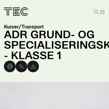
Kurser
/
Transport
ADR GRUND- OG
SPECIALISERINGS
- KLASSE 1