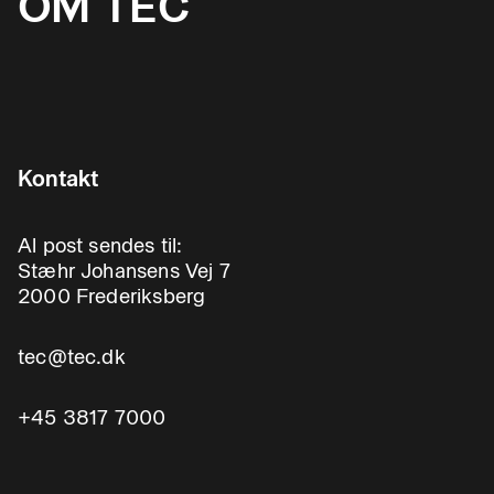
OM TEC
Kontakt
Al post sendes til:
Stæhr Johansens Vej 7
2000 Frederiksberg
tec@tec.dk
+45 3817 7000