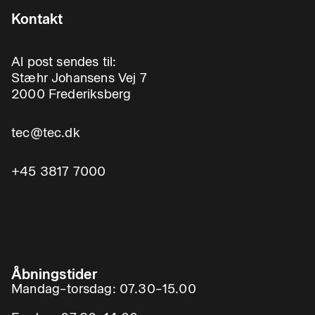
Kontakt
Al post sendes til:
Stæhr Johansens Vej 7
2000 Frederiksberg
tec@tec.dk
+45 3817 7000
Åbningstider
Mandag–torsdag: 07.30–15.00