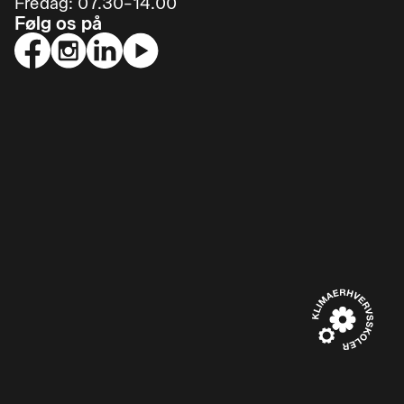
Fredag: 07.30–14.00
Følg os på