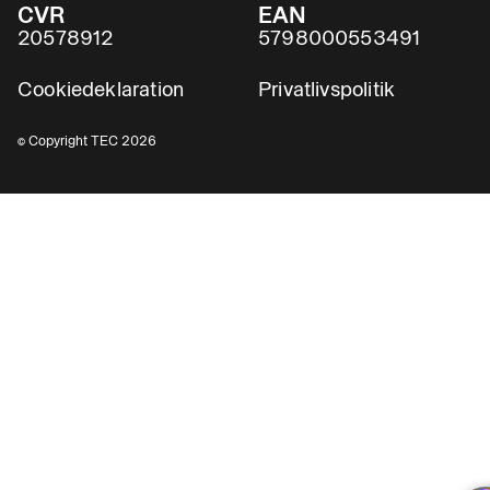
CVR
EAN
20578912
5798000553491
Cookiedeklaration
Privatlivspolitik
© Copyright TEC 2026