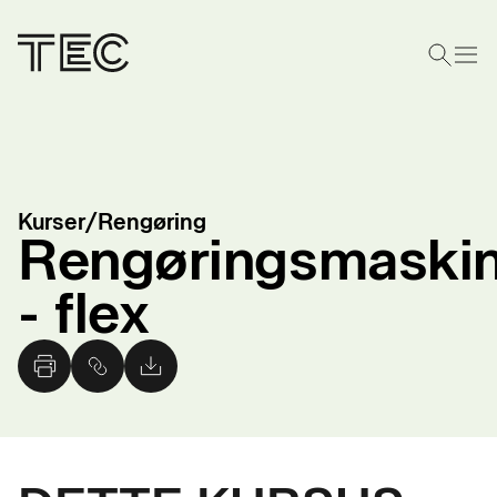
Kurser
/
Rengøring
Rengøringsmaski
- flex