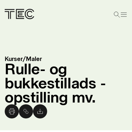
Kurser
/
Maler
Rulle- og
bukkestillads -
opstilling mv.