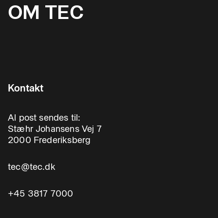
OM TEC
Kontakt
Al post sendes til:
Stæhr Johansens Vej 7
2000 Frederiksberg
tec@tec.dk
+45 3817 7000