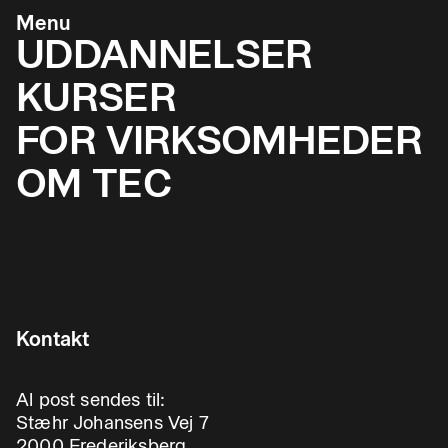
Menu
UDDANNELSER
KURSER
FOR VIRKSOMHEDER
OM TEC
Kontakt
Al post sendes til:
Stæhr Johansens Vej 7
2000 Frederiksberg