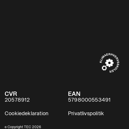
CVR
EAN
20578912
5798000553491
Cookiedeklaration
Privatlivspolitik
© Copyright TEC 2026