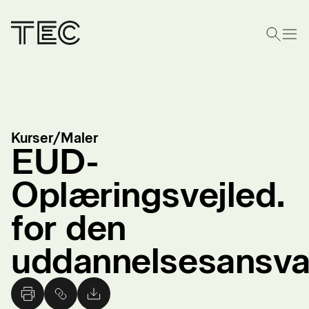
Kurser
/
Maler
EUD-
Oplæringsvejled.
for den
uddannelsesansvar