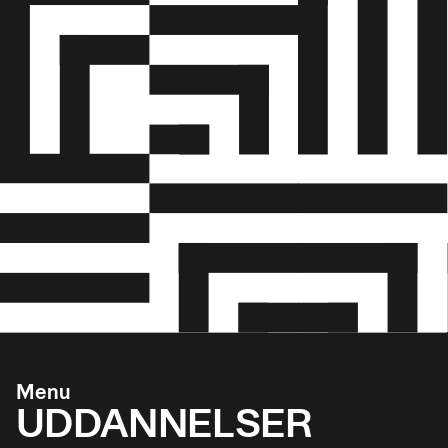
Menu
UDDANNELSER