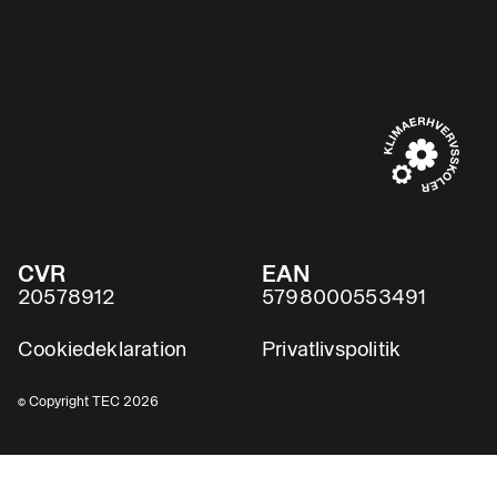
CVR
EAN
20578912
5798000553491
Cookiedeklaration
Privatlivspolitik
© Copyright TEC 2026