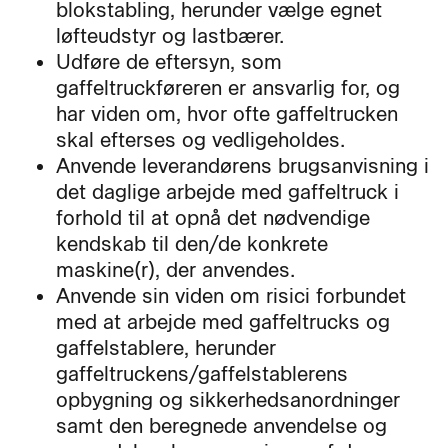
blokstabling, herunder vælge egnet
løfteudstyr og lastbærer.
Udføre de eftersyn, som
gaffeltruckføreren er ansvarlig for, og
har viden om, hvor ofte gaffeltrucken
skal efterses og vedligeholdes.
Anvende leverandørens brugsanvisning i
det daglige arbejde med gaffeltruck i
forhold til at opnå det nødvendige
kendskab til den/de konkrete
maskine(r), der anvendes.
Anvende sin viden om risici forbundet
med at arbejde med gaffeltrucks og
gaffelstablere, herunder
gaffeltruckens/gaffelstablerens
opbygning og sikkerhedsanordninger
samt den beregnede anvendelse og