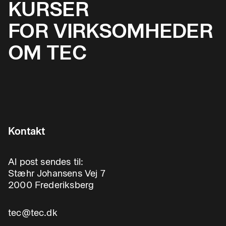
KURSER
FOR VIRKSOMHEDER
OM TEC
Kontakt
Al post sendes til:
Stæhr Johansens Vej 7
2000 Frederiksberg
tec@tec.dk