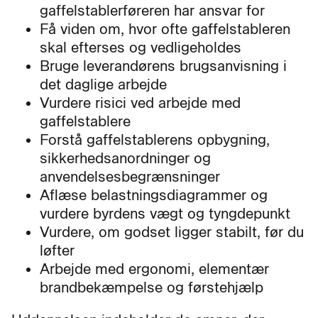
gaffelstablerføreren har ansvar for
Få viden om, hvor ofte gaffelstableren
skal efterses og vedligeholdes
Bruge leverandørens brugsanvisning i
det daglige arbejde
Vurdere risici ved arbejde med
gaffelstablere
Forstå gaffelstablerens opbygning,
sikkerhedsanordninger og
anvendelsesbegrænsninger
Aflæse belastningsdiagrammer og
vurdere byrdens vægt og tyngdepunkt
Vurdere, om godset ligger stabilt, før du
løfter
Arbejde med ergonomi, elementær
brandbekæmpelse og førstehjælp