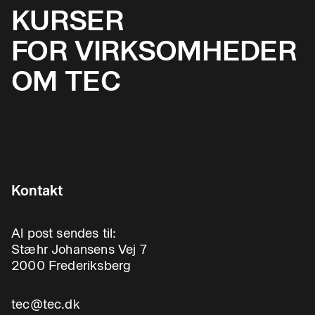
KURSER
FOR VIRKSOMHEDER
OM TEC
Kontakt
Al post sendes til:
Stæhr Johansens Vej 7
2000 Frederiksberg
tec@tec.dk