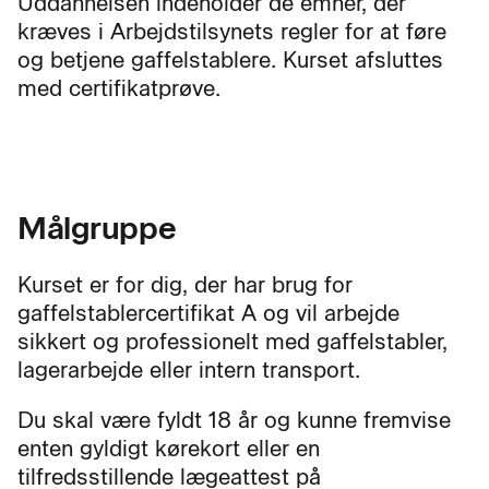
Uddannelsen indeholder de emner, der
kræves i Arbejdstilsynets regler for at føre
og betjene gaffelstablere. Kurset afsluttes
med certifikatprøve.
Målgruppe
Kurset er for dig, der har brug for
gaffelstablercertifikat A og vil arbejde
sikkert og professionelt med gaffelstabler,
lagerarbejde eller intern transport.
Du skal være fyldt 18 år og kunne fremvise
enten gyldigt kørekort eller en
tilfredsstillende lægeattest på