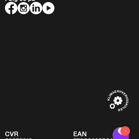
CVR
EAN