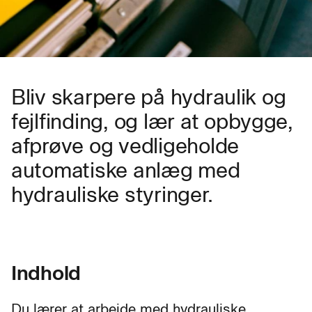
Bliv skarpere på hydraulik og
fejlfinding, og lær at opbygge,
afprøve og vedligeholde
automatiske anlæg med
hydrauliske styringer.
Indhold
Du lærer at arbejde med hydrauliske