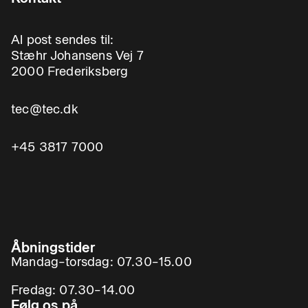
Al post sendes til:
Stæhr Johansens Vej 7
2000 Frederiksberg
tec@tec.dk
+45 3817 7000
Åbningstider
Mandag–torsdag: 07.30–15.00
Fredag: 07.30–14.00
Følg os på