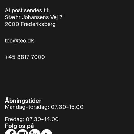
Al post sendes til:
Stæhr Johansens Vej 7
2000 Frederiksberg
tec@tec.dk
+45 3817 7000
Åbningstider
Mandag–torsdag: 07.30–15.00
Fredag: 07.30–14.00
Følg os på