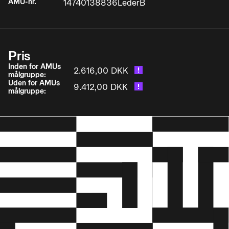
AMU-nr.
14740138836LederB
Pris
Inden for AMUs
2.616,00 DKK
målgruppe:
Uden for AMUs
9.412,00 DKK
målgruppe: