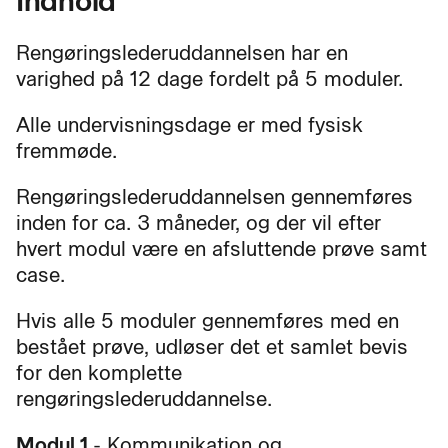
Indhold
Rengøringslederuddannelsen har en
varighed på 12 dage fordelt på 5 moduler.
Alle undervisningsdage er med fysisk
fremmøde.
Rengøringslederuddannelsen gennemføres
inden for ca. 3 måneder, og der vil efter
hvert modul være en afsluttende prøve samt
case.
Hvis alle 5 moduler gennemføres med en
bestået prøve, udløser det et samlet bevis
for den komplette
rengøringslederuddannelse.
Modul 1
- Kommunikation og