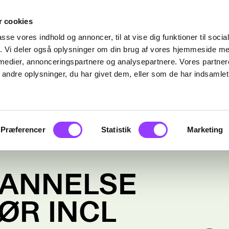
 cookies
passe vores indhold og annoncer, til at vise dig funktioner til soci
fik. Vi deler også oplysninger om din brug af vores hjemmeside m
 medier, annonceringspartnere og analysepartnere. Vores partne
ndre oplysninger, du har givet dem, eller som de har indsamlet 
Præferencer
Statistik
Marketing
DANNELSE
ØR INCL