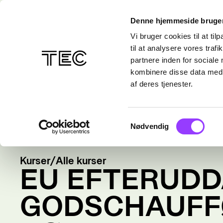
Denne hjemmeside bruger
Vi bruger cookies til at til
til at analysere vores tra
partnere inden for sociale
kombinere disse data med a
af deres tjenester.
Samtykkevalg
Nødvendig
Kurser
/
Alle kurser
EU EFTERUD
GODSCHAUFF