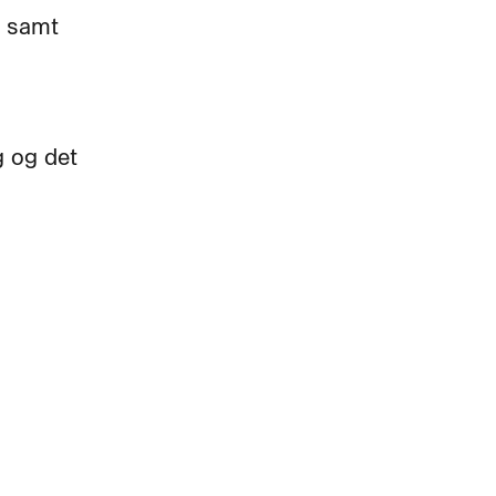
e samt
 og det