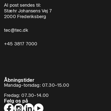
Al post sendes til:
Stæhr Johansens Vej 7
2000 Frederiksberg
tec@tec.dk
+45 3817 7000
Åbningstider
Mandag–torsdag: 07.30–15.00
Fredag: 07.30–14.00
Følg os på