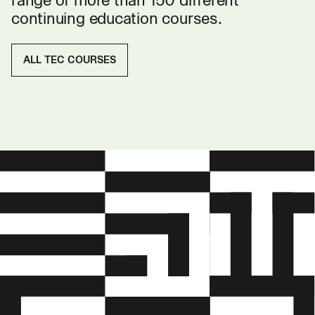
range of more than 150 different
continuing education courses.
ALL TEC COURSES