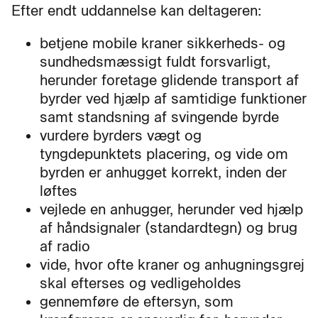
Efter endt uddannelse kan deltageren:
betjene mobile kraner sikkerheds- og
sundhedsmæssigt fuldt forsvarligt,
herunder foretage glidende transport af
byrder ved hjælp af samtidige funktioner
samt standsning af svingende byrde
vurdere byrders vægt og
tyngdepunktets placering, og vide om
byrden er anhugget korrekt, inden der
løftes
vejlede en anhugger, herunder ved hjælp
af håndsignaler (standardtegn) og brug
af radio
vide, hvor ofte kraner og anhugningsgrej
skal efterses og vedligeholdes
gennemføre de eftersyn, som