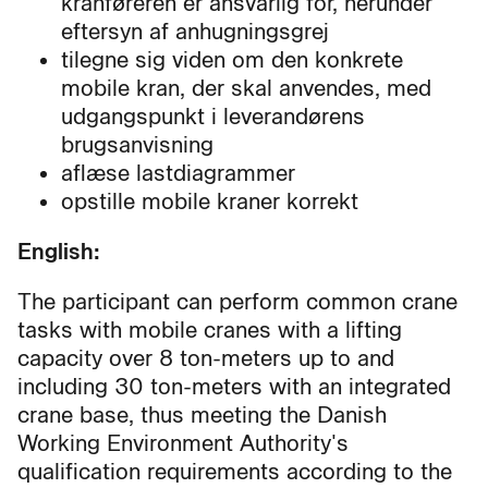
kranføreren er ansvarlig for, herunder
eftersyn af anhugningsgrej
tilegne sig viden om den konkrete
mobile kran, der skal anvendes, med
udgangspunkt i leverandørens
brugsanvisning
aflæse lastdiagrammer
opstille mobile kraner korrekt
English:
The participant can perform common crane
tasks with mobile cranes with a lifting
capacity over 8 ton-meters up to and
including 30 ton-meters with an integrated
crane base, thus meeting the Danish
Working Environment Authority's
qualification requirements according to the