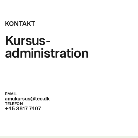
KONTAKT
Kursus-
administration
EMAIL
amukursus@tec.dk
TELEFON
+45 3817 7407