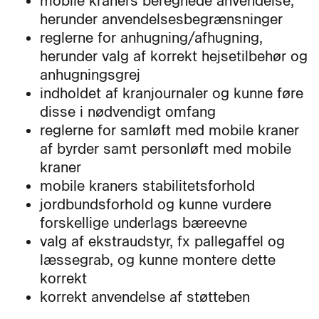
mobile kraners beregnede anvendelse,
herunder anvendelsesbegrænsninger
reglerne for anhugning/afhugning,
herunder valg af korrekt hejsetilbehør og
anhugningsgrej
indholdet af kranjournaler og kunne føre
disse i nødvendigt omfang
reglerne for samløft med mobile kraner
af byrder samt personløft med mobile
kraner
mobile kraners stabilitetsforhold
jordbundsforhold og kunne vurdere
forskellige underlags bæreevne
valg af ekstraudstyr, fx pallegaffel og
læssegrab, og kunne montere dette
korrekt
korrekt anvendelse af støtteben