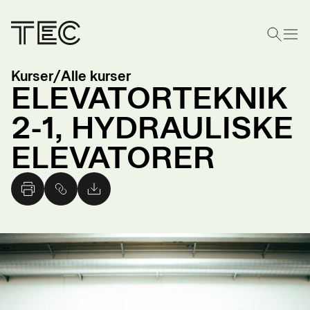
Kurser
/
Alle kurser
ELEVATORTEKNIK
2-1, HYDRAULISKE
ELEVATORER