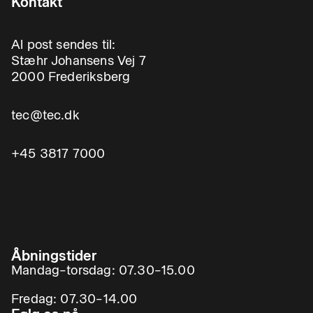
Kontakt
Al post sendes til:
Stæhr Johansens Vej 7
2000 Frederiksberg
tec@tec.dk
+45 3817 7000
Åbningstider
Mandag–torsdag: 07.30–15.00
Fredag: 07.30–14.00