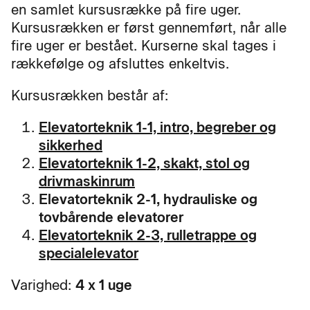
en samlet kursusrække på fire uger.
Kursusrækken er først gennemført, når alle
fire uger er bestået. Kurserne skal tages i
rækkefølge og afsluttes enkeltvis.
Kursusrækken består af:
Elevatorteknik 1-1, intro, begreber og
sikkerhed
Elevatorteknik 1-2, skakt, stol og
drivmaskinrum
Elevatorteknik 2-1, hydrauliske og
tovbårende elevatorer
Elevatorteknik 2-3, rulletrappe og
specialelevator
Varighed:
4 x 1 uge