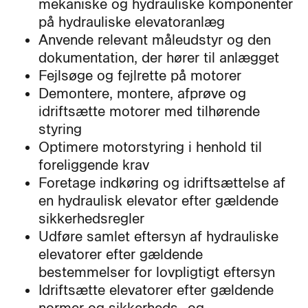
mekaniske og hydrauliske komponenter
på hydrauliske elevatoranlæg
Anvende relevant måleudstyr og den
dokumentation, der hører til anlægget
Fejlsøge og fejlrette på motorer
Demontere, montere, afprøve og
idriftsætte motorer med tilhørende
styring
Optimere motorstyring i henhold til
foreliggende krav
Foretage indkøring og idriftsættelse af
en hydraulisk elevator efter gældende
sikkerhedsregler
Udføre samlet eftersyn af hydrauliske
elevatorer efter gældende
bestemmelser for lovpligtigt eftersyn
Idriftsætte elevatorer efter gældende
normer og sikkerheds- og