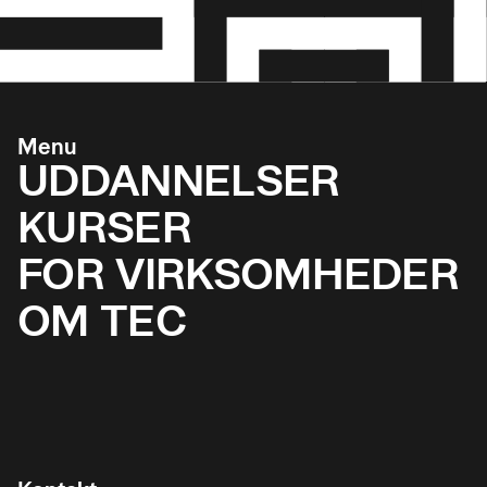
• og miljømæssige krav.
Menu
UDDANNELSER
KURSER
FOR VIRKSOMHEDER
OM TEC