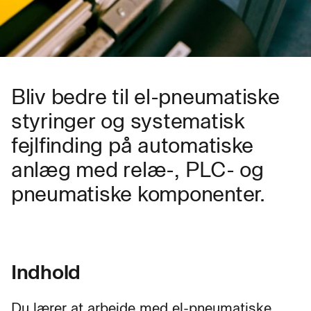
Bliv bedre til el-pneumatiske
styringer og systematisk
fejlfinding på automatiske
anlæg med relæ-, PLC- og
pneumatiske komponenter.
Indhold
Du lærer at arbejde med el-pneumatiske