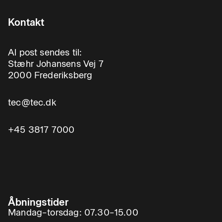
Kontakt
Al post sendes til:
Stæhr Johansens Vej 7
2000 Frederiksberg
tec@tec.dk
+45 3817 7000
Åbningstider
Mandag–torsdag: 07.30–15.00