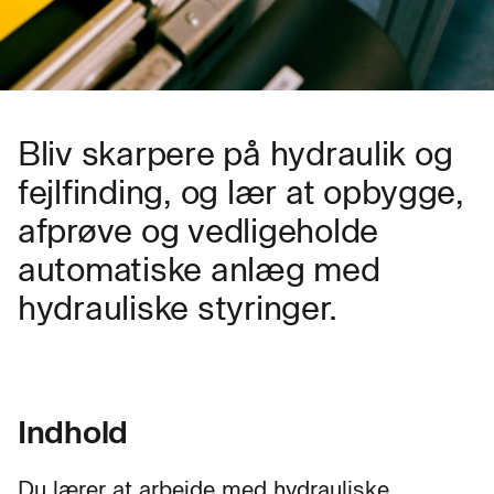
Bliv skarpere på hydraulik og
fejlfinding, og lær at opbygge,
afprøve og vedligeholde
automatiske anlæg med
hydrauliske styringer.
Indhold
Du lærer at arbejde med hydrauliske