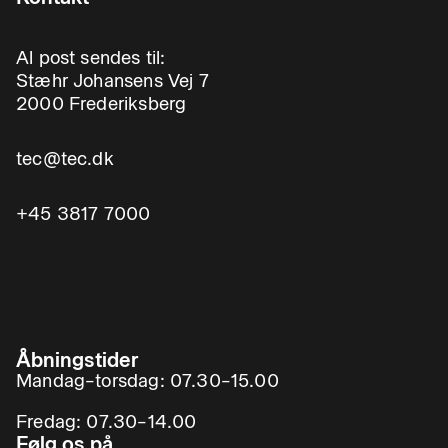
Al post sendes til:
Stæhr Johansens Vej 7
2000 Frederiksberg
tec@tec.dk
+45 3817 7000
Åbningstider
Mandag–torsdag: 07.30–15.00
Fredag: 07.30–14.00
Følg os på