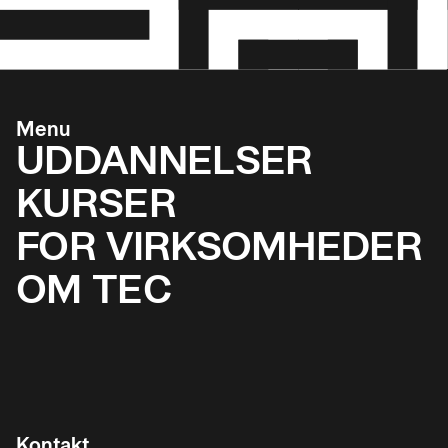
Menu
UDDANNELSER
KURSER
FOR VIRKSOMHEDER
OM TEC
Kontakt