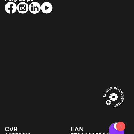
CVR
EAN