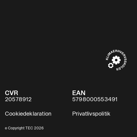
CVR
EAN
20578912
5798000553491
Cookiedeklaration
Privatlivspolitik
© Copyright TEC 2026