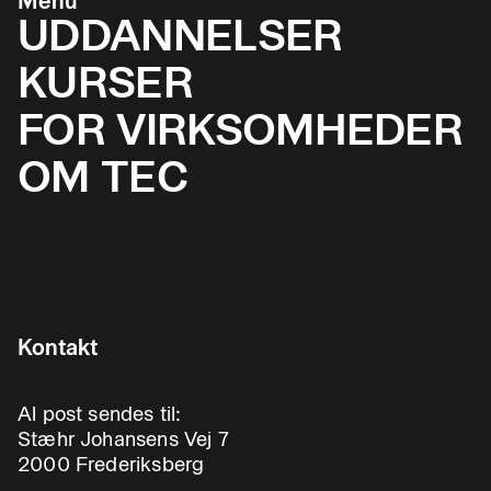
Menu
UDDANNELSER
KURSER
FOR VIRKSOMHEDER
OM TEC
Kontakt
Al post sendes til:
Stæhr Johansens Vej 7
2000 Frederiksberg