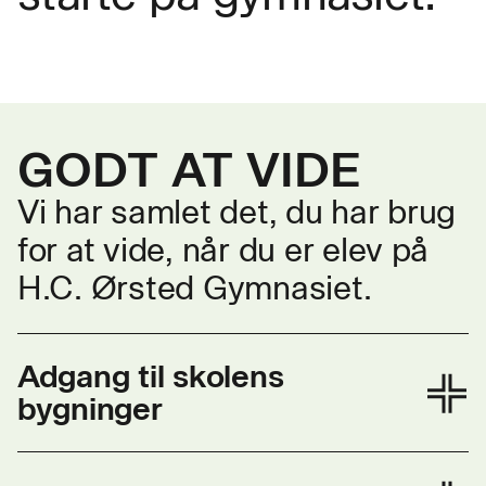
GODT AT VIDE
Vi har samlet det, du har brug
for at vide, når du er elev på
H.C. Ørsted Gymnasiet.
Adgang til skolens
bygninger
Der er adgang til skolens bygninger mandag-
fredag kl. 7-17 og på andre tidspunkter efter