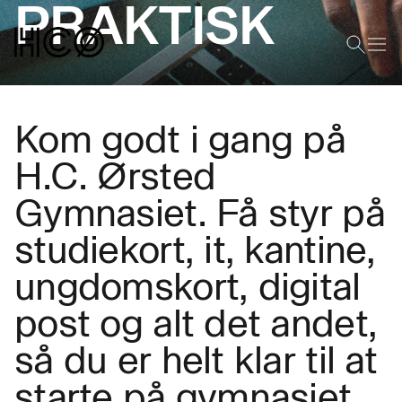
PRAKTISK
Kom godt i gang på
H.C. Ørsted
Gymnasiet. Få styr på
studiekort, it, kantine,
ungdomskort, digital
post og alt det andet,
så du er helt klar til at
starte på gymnasiet.