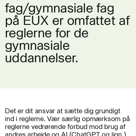
fag/gymnasiale fag
på EUX er omfattet af
reglerne for de
gymnasiale
uddannelser.
Det er dit ansvar at sætte dig grundigt
ind i reglerne. Vær særlig opmærksom på
reglerne vedrørende forbud mod brug af
andres arbejde og AI (ChatGPT og lign.)