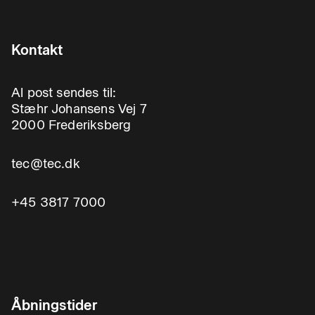
Kontakt
Al post sendes til:
Stæhr Johansens Vej 7
2000 Frederiksberg
tec@tec.dk
+45 3817 7000
Åbningstider