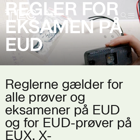
REGLER FOR
EKSAMEN PÅ
EUD
Reglerne gælder for
alle prøver og
eksamener på EUD
og for EUD-prøver på
EUX. X-