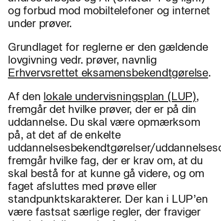
og forbud mod mobiltelefoner og internet
under prøver.
Grundlaget for reglerne er den gældende
lovgivning vedr. prøver, navnlig
Erhvervsrettet eksamensbekendtgørelse
.
Af den
lokale undervisningsplan (LUP)
,
fremgår det hvilke prøver, der er på din
uddannelse. Du skal være opmærksom
på, at det af de enkelte
uddannelsesbekendtgørelser/uddannelses
fremgår hvilke fag, der er krav om, at du
skal bestå for at kunne gå videre, og om
faget afsluttes med prøve eller
standpunktskarakterer. Der kan i LUP’en
være fastsat særlige regler, der fraviger