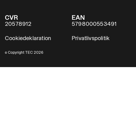
CVR
EAN
20578912
5798000553491
Cookiedeklaration
Privatlivspolitik
© Copyright TEC 2026