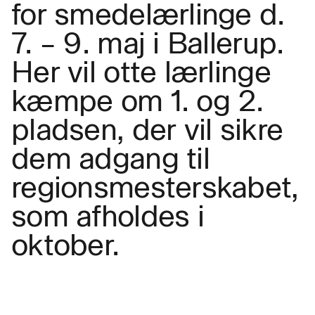
for smedelærlinge d.
7. – 9. maj i Ballerup.
Her vil otte lærlinge
kæmpe om 1. og 2.
pladsen, der vil sikre
dem adgang til
regionsmesterskabet,
som afholdes i
oktober.