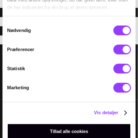
de har indsamlet fra din brug af deres tjenester.
Samtykkevalg
Nødvendig
Præferencer
Statistik
Marketing
Vis detaljer
Tillad alle cookies