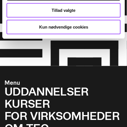
Tillad valgte
Kun nødvendige cookies
Menu
UDDANNELSER
KURSER
FOR VIRKSOMHEDER