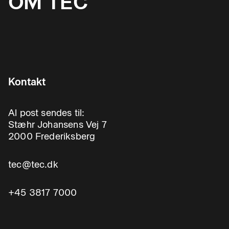
OM TEC
Kontakt
Al post sendes til:
Stæhr Johansens Vej 7
2000 Frederiksberg
tec@tec.dk
+45 3817 7000