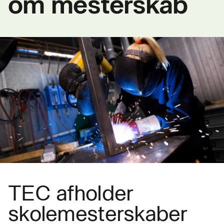
om mesterskab
TEC afholder
skolemesterskaber