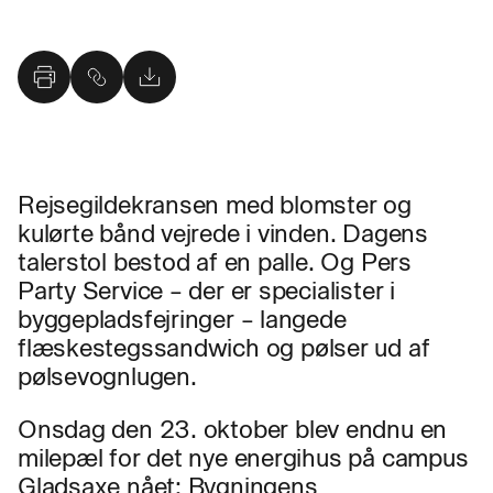
Rejsegildekransen med blomster og
kulørte bånd vejrede i vinden. Dagens
talerstol bestod af en palle. Og Pers
Party Service – der er specialister i
byggepladsfejringer – langede
flæskestegssandwich og pølser ud af
pølsevognlugen.
Onsdag den 23. oktober blev endnu en
milepæl for det nye energihus på campus
Gladsaxe nået: Bygningens