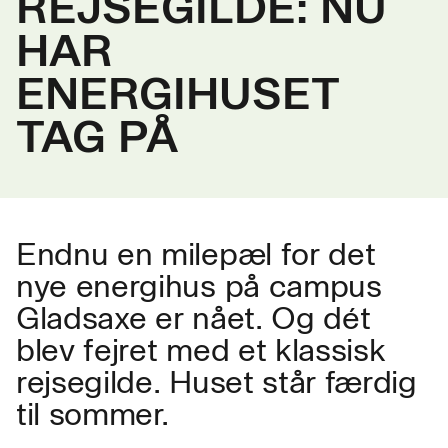
REJSEGILDE: NU
HAR
ENERGIHUSET
TAG PÅ
Endnu en milepæl for det
nye energihus på campus
Gladsaxe er nået. Og dét
blev fejret med et klassisk
rejsegilde. Huset står færdig
til sommer.