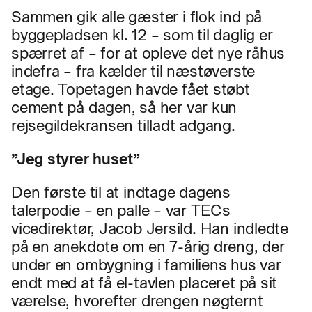
Sammen gik alle gæster i flok ind på
byggepladsen kl. 12 – som til daglig er
spærret af – for at opleve det nye råhus
indefra – fra kælder til næstøverste
etage. Topetagen havde fået støbt
cement på dagen, så her var kun
rejsegildekransen tilladt adgang.
”Jeg styrer huset”
Den første til at indtage dagens
talerpodie – en palle – var TECs
vicedirektør, Jacob Jersild. Han indledte
på en anekdote om en 7-årig dreng, der
under en ombygning i familiens hus var
endt med at få el-tavlen placeret på sit
værelse, hvorefter drengen nøgternt