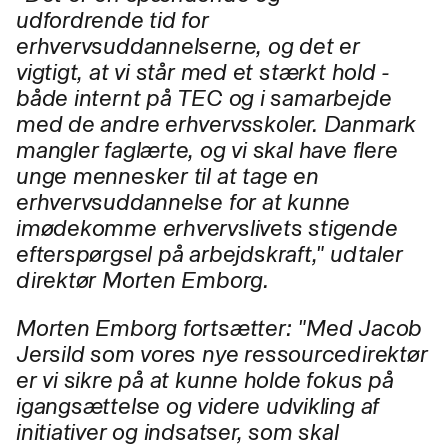
udfordrende tid for
erhvervsuddannelserne, og det er
vigtigt, at vi står med et stærkt hold -
både internt på TEC og i samarbejde
med de andre erhvervsskoler. Danmark
mangler faglærte, og vi skal have flere
unge mennesker til at tage en
erhvervsuddannelse for at kunne
imødekomme erhvervslivets stigende
efterspørgsel på arbejdskraft,"
udtaler
direktør Morten Emborg.
Morten Emborg fortsætter: "Med Jacob
Jersild som vores nye ressourcedirektør
er vi sikre på at kunne holde
fokus på
igangsættelse og videre udvikling af
initiativer og indsatser, som skal