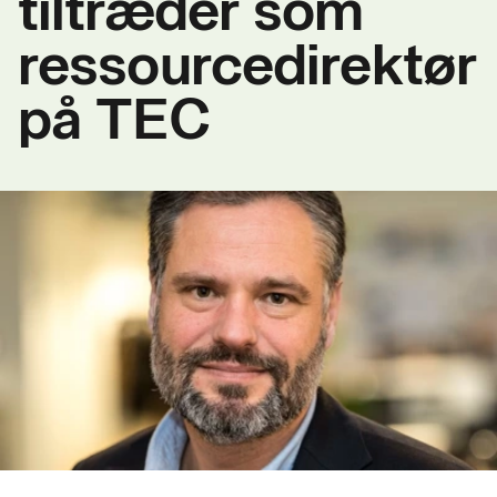
tiltræder som
ressourcedirektør
på TEC