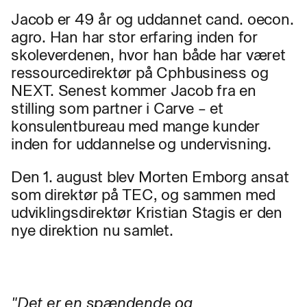
Jacob er 49 år og uddannet cand. oecon.
agro. Han har stor erfaring inden for
skoleverdenen, hvor han både har været
ressourcedirektør på Cphbusiness og
NEXT. Senest kommer Jacob fra en
stilling som partner i Carve – et
konsulentbureau med mange kunder
inden for uddannelse og undervisning.
Den 1. august blev Morten Emborg ansat
som direktør på TEC, og sammen med
udviklingsdirektør Kristian Stagis er den
nye direktion nu samlet.
"Det er en spændende og