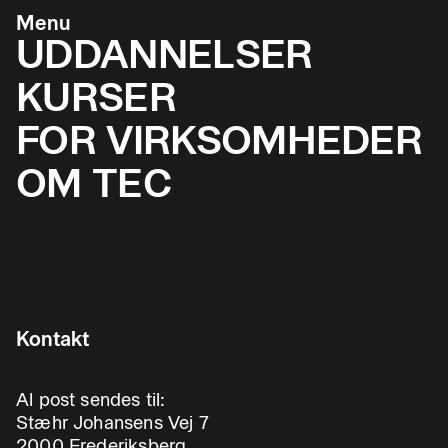
Menu
UDDANNELSER
KURSER
FOR VIRKSOMHEDER
OM TEC
Kontakt
Al post sendes til:
Stæhr Johansens Vej 7
2000 Frederiksberg