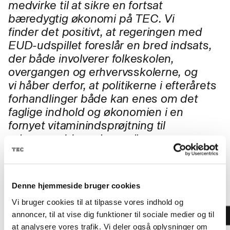
medvirke til at sikre en fortsat
bæredygtig økonomi på TEC. Vi
finder
det positivt, at regeringen med
EUD-udspillet foreslår en bred indsats,
der både involverer folkeskolen,
overgangen og erhvervsskolerne, og
vi
håber derfor, at politikerne i efterårets
forhandlinger både kan enes om det
faglige indhold og økonomien i en
fornyet vitaminindsprøjtning til
erhvervsuddannelserne."
Denne hjemmeside bruger cookies
Vi bruger cookies til at tilpasse vores indhold og
annoncer, til at vise dig funktioner til sociale medier og til
at analysere vores trafik. Vi deler også oplysninger om