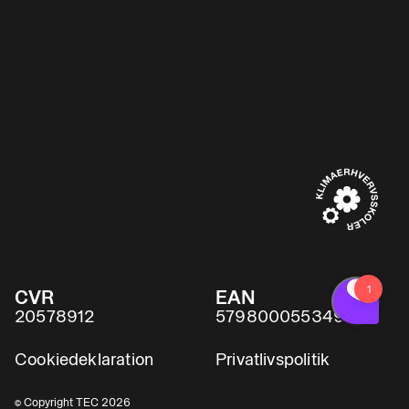
CVR
EAN
20578912
5798000553491
Cookiedeklaration
Privatlivspolitik
© Copyright TEC 2026