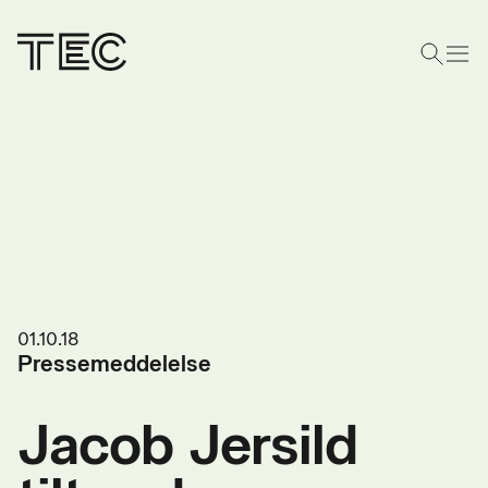
01.10.18
Pressemeddelelse
Jacob Jersild