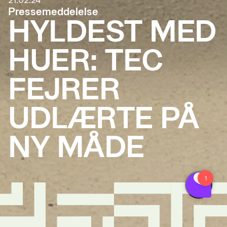
21.02.24
Pressemeddelelse
HYLDEST MED
HUER: TEC
FEJRER
UDLÆRTE PÅ
NY MÅDE